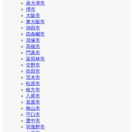
泉大津市
堺市
大阪市
東大阪市
池田市
四条畷市
貝塚市
高槻市
門真市
富田林市
交野市
吹田市
茨木市
松原市
枚方市
八尾市
箕面市
狭山市
守口市
豊中市
羽曳野市