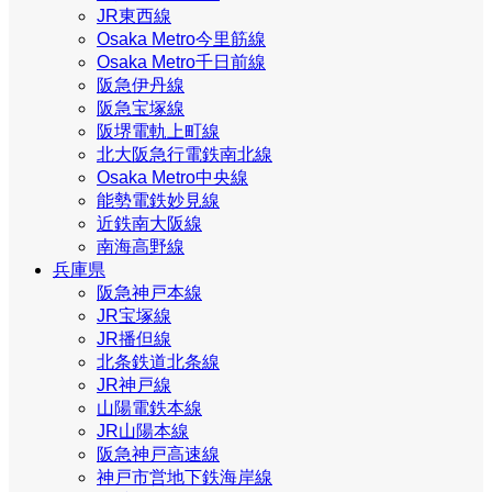
JR東西線
Osaka Metro今里筋線
Osaka Metro千日前線
阪急伊丹線
阪急宝塚線
阪堺電軌上町線
北大阪急行電鉄南北線
Osaka Metro中央線
能勢電鉄妙見線
近鉄南大阪線
南海高野線
兵庫県
阪急神戸本線
JR宝塚線
JR播但線
北条鉄道北条線
JR神戸線
山陽電鉄本線
JR山陽本線
阪急神戸高速線
神戸市営地下鉄海岸線