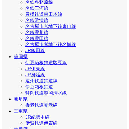
名鉄各務原線
名鉄三河線
豊橋鉄道東田本線
名鉄常滑線
名古屋市営地下鉄東山線
名鉄豊川線
名鉄豊田線
名古屋市営地下鉄名城線
JR飯田線
静岡県
伊豆箱根鉄道駿豆線
JR伊東線
JR身延線
遠州鉄道鉄道線
伊豆箱根鉄道
静岡鉄道静岡清水線
岐阜県
養老鉄道養老線
三重県
JR紀勢本線
伊賀鉄道伊賀線