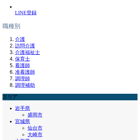
LINE登録
職種別
介護
訪問介護
介護福祉士
保育士
看護師
准看護師
調理師
調理補助
エリア
岩手県
盛岡市
宮城県
仙台市
大崎市