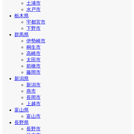
土浦市
水戸市
栃木県
宇都宮市
下野市
群馬県
伊勢崎市
桐生市
高崎市
太田市
前橋市
藤岡市
新潟県
新潟市
燕市
長岡市
上越市
富山県
富山市
長野県
長野市