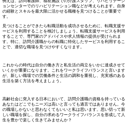
例えば、訪問看護師、福祉施設での介護スタッフ、リハビリテーシ
ョンセンターでのリハビリテーション職などが考えられます。自身
の経験とスキルを最大限に活かせる職種を見つけることが重要で
す。
見つけることができたら転職活動を成功させるために、転職支援サ
ービスを利用することを検討しましょう。転職支援サービスを利用
することで、専門家のアドバイスや求人情報の提供が受けられま
す。特に、訪問介護職からの転職に特化したサービスを利用するこ
とで、適切な職場を見つけやすくなります。
これからの時代は自分の働き方と私生活の両立をいかに達成させて
いくかが重要になります。これをワークライフバランスと言います
が、新しい職場での労働条件と生活の調和を重視し、充実感のある
生活を築く方法を考えましょう。
高齢社会に突入する日本において、訪問介護職の資格を持っている
あなたはどこでもニーズは高いと言っても過言ではありません。今
の職場しかないと思わなくてもいいと私は思います。思い切って新
しい職場を探し、自分の求めるワークライフバランスを形成して人
生を豊かで楽しく生きてみませんか？