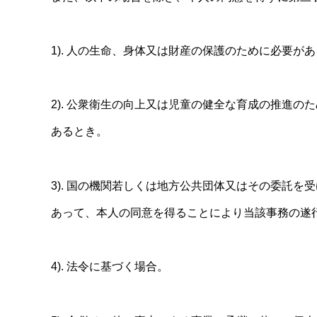
1). 人の生命、身体又は財産の保護のために必要
2). 公衆衛生の向上又は児童の健全な育成の推進
あるとき。
3). 国の機関若しくは地方公共団体又はその委託
あって、本人の同意を得ることにより当該事務の遂
4). 法令に基づく場合。