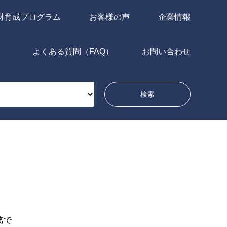
材育成プログラム
お客様の声
企業情報
よくある質問（FAQ）
お問い合わせ
問い合わせ
務で