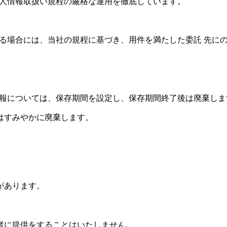
、個人情報取扱い規程の厳格な運用を徹底しています。
託する場合には、当社の規程に基づき、用件を満たした委託 先に
た情報については、保存期間を設定し、保存期間終了後は廃棄しま
はすみやかに廃棄します。
があります。
者に提供をすることはいたしません。