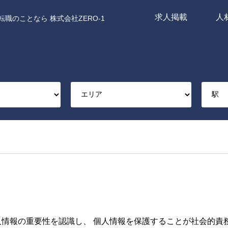
求人掲載
人
職のことなら 株式会社ZERO-1
個人情報の重要性を認識し、 個人情報を保護することが社会的責