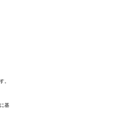
す。
に基