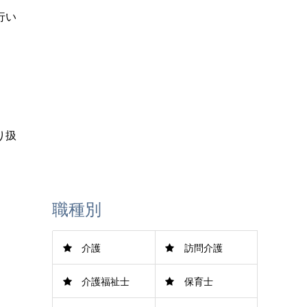
行い
LINE登録
り扱
職種別
介護
訪問介護
介護福祉士
保育士