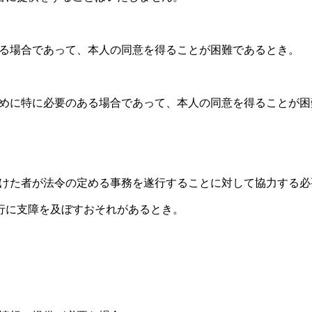
がある場合であって、本人の同意を得ることが困難であるとき。
のために特に必要のある場合であって、本人の同意を得ることが困
を受けた者が法令の定める事務を遂行することに対して協力する必
行に支障を及ぼすおそれがあるとき。