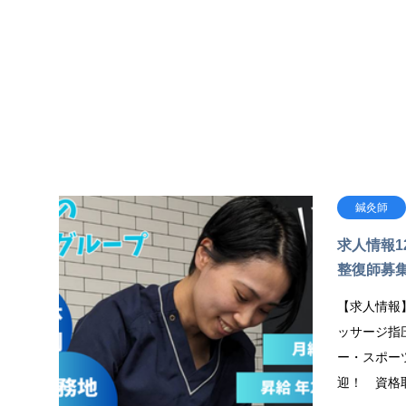
鍼灸師
求人情報1
整復師募
【求人情報
ッサージ指
ー・スポー
迎！ 資格