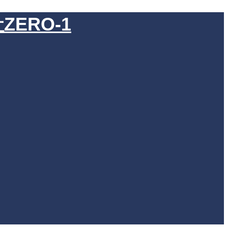
ERO-1