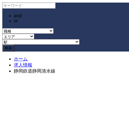
and
or
ホーム
求人情報
静岡鉄道静岡清水線