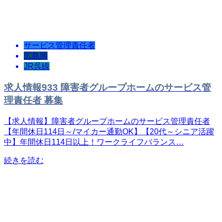
サービス管理責任者
広島県
JR呉線
求人情報933 障害者グループホームのサービス管
理責任者 募集
【求人情報】障害者グループホームのサービス管理責任者
【年間休日114日～/マイカー通勤OK】【20代～シニア活躍
中】年間休日114日以上！ワークライフバランス…
続きを読む