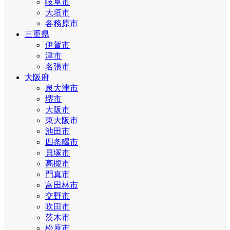
岐阜市
大垣市
各務原市
三重県
伊賀市
津市
名張市
大阪府
泉大津市
堺市
大阪市
東大阪市
池田市
四条畷市
貝塚市
高槻市
門真市
富田林市
交野市
吹田市
茨木市
松原市