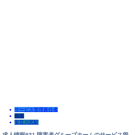
サービス管理責任者
呉市
安芸川尻駅
求人情報931 障害者グループホームのサービス管