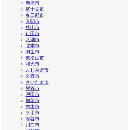
新座市
富士見市
春日部市
入間市
狭山市
行田市
八潮市
北本市
羽生市
東松山市
和光市
ふじみ野市
久喜市
さいたま市
熊谷市
戸田市
加須市
志木市
幸手市
深谷市
川口市