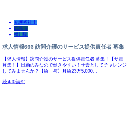
介護福祉士
広島市
横川駅
求人情報666 訪問介護のサービス提供責任者 募集
【求人情報】訪問介護のサービス提供責任者 募集！【サ責
募集！】日勤のみなので働きやすい！サ責としてチャレンジ
してみませんか？【給 与】月給23万5,000…
続きを読む