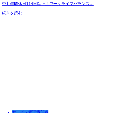
中】年間休日114日以上！ワークライフバランス…
続きを読む
サービス管理責任者