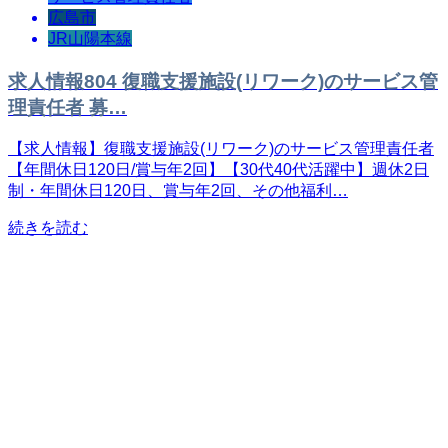
広島市
JR山陽本線
求人情報804 復職支援施設(リワーク)のサービス管
理責任者 募…
【求人情報】復職支援施設(リワーク)のサービス管理責任者
【年間休日120日/賞与年2回】【30代40代活躍中】週休2日
制・年間休日120日、賞与年2回、その他福利…
続きを読む