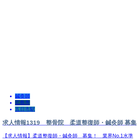
鍼灸師
広島市
五日市駅
求人情報1319 整骨院 柔道整復師・鍼灸師 募集
【求人情報】​柔道整復師・鍼灸師 募集！ 業界No.1水準