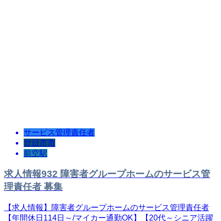
サービス管理責任者
廿日市市
前空駅
求人情報932 障害者グループホームのサービス管
理責任者 募集
【求人情報】障害者グループホームのサービス管理責任者
【年間休日114日～/マイカー通勤OK】【20代～シニア活躍