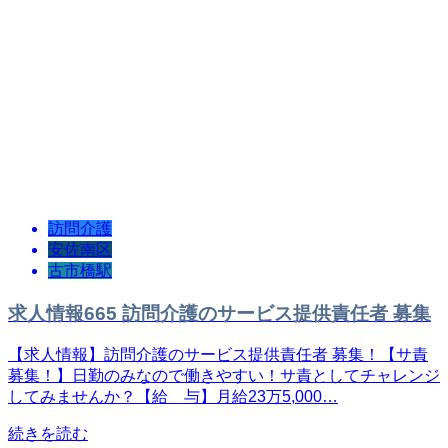
訪問介護
安佐南区
古市橋駅
求人情報665 訪問介護のサービス提供責任者 募集
【求人情報】訪問介護のサービス提供責任者 募集！【サ責
募集！】日勤のみなので働きやすい！サ責としてチャレンジ
してみませんか？【給 与】月給23万5,000…
続きを読む