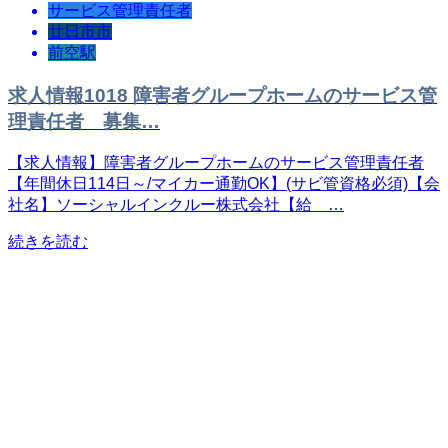
サービス管理責任者
廿日市市
前空駅
求人情報1018 障害者グループホームのサービス管
理責任者 募集…
【求人情報】障害者グループホームのサービス管理責任者
【年間休日114日～/マイカー通勤OK】(サビ管資格必須)【会
社名】ソーシャルインクルー株式会社【給 …
続きを読む