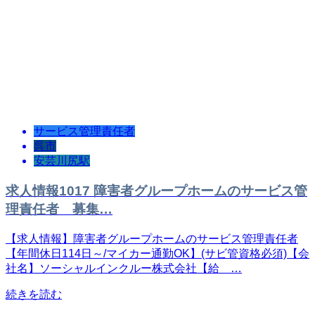
サービス管理責任者
呉市
安芸川尻駅
求人情報1017 障害者グループホームのサービス管
理責任者 募集…
【求人情報】障害者グループホームのサービス管理責任者
【年間休日114日～/マイカー通勤OK】(サビ管資格必須)【会
社名】ソーシャルインクルー株式会社【給 …
続きを読む