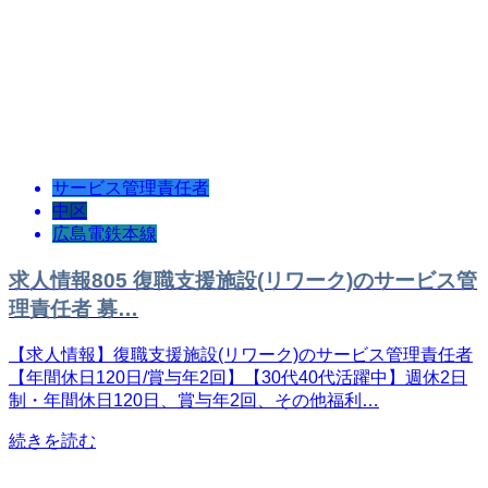
サービス管理責任者
中区
広島電鉄本線
求人情報805 復職支援施設(リワーク)のサービス管
理責任者 募…
【求人情報】復職支援施設(リワーク)のサービス管理責任者
【年間休日120日/賞与年2回】【30代40代活躍中】週休2日
制・年間休日120日、賞与年2回、その他福利…
続きを読む