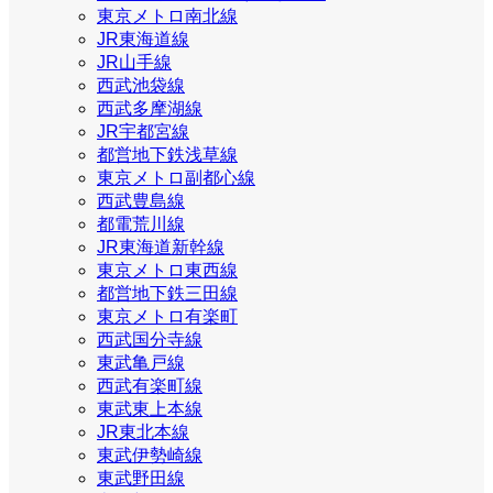
東京メトロ南北線
JR東海道線
JR山手線
西武池袋線
西武多摩湖線
JR宇都宮線
都営地下鉄浅草線
東京メトロ副都心線
西武豊島線
都電荒川線
JR東海道新幹線
東京メトロ東西線
都営地下鉄三田線
東京メトロ有楽町
西武国分寺線
東武亀戸線
西武有楽町線
東武東上本線
JR東北本線
東武伊勢崎線
東武野田線