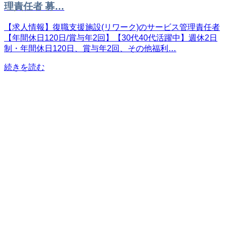
理責任者 募…
【求人情報】復職支援施設(リワーク)のサービス管理責任者
【年間休日120日/賞与年2回】【30代40代活躍中】週休2日
制・年間休日120日、賞与年2回、その他福利…
続きを読む