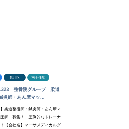
荒川区
南千住駅
1323 整骨院グループ 柔道
鍼灸師・あん摩マッ…
】​柔道整復師・鍼灸師・あん摩マ
指圧師 募集！ 圧倒的なトレーナ
績！【会社名】マーサメディカルグ