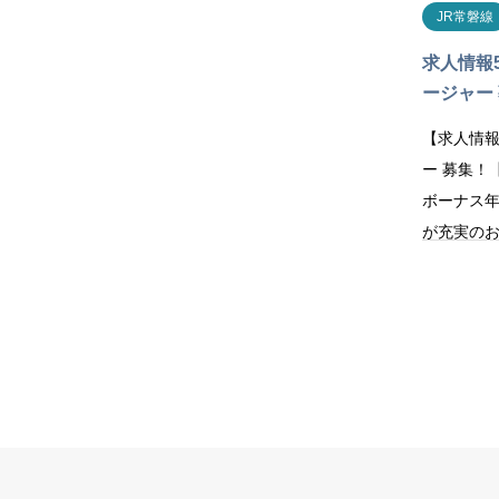
JR常磐線
求人情報
ージャー
【求人情
ー 募集！
ボーナス年
が充実の