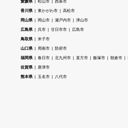
愛媛県
松山市
西条市
香川県
東かがわ市
高松市
岡山県
岡山市
瀬戸内市
津山市
広島県
呉市
廿日市市
広島市
鳥取県
米子市
山口県
周南市
防府市
福岡県
春日市
北九州市
直方市
飯塚市
朝倉市
佐賀県
唐津市
熊本県
玉名市
八代市