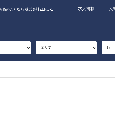
求人掲載
人
職のことなら 株式会社ZERO-1