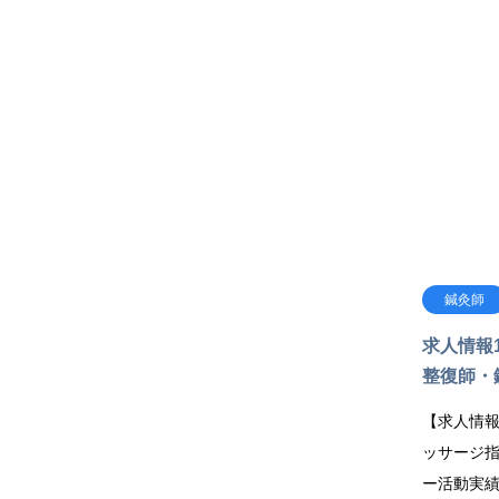
鍼灸師
求人情報
整復師・
【求人情報
ッサージ
ー活動実