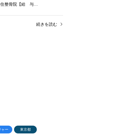
千住整骨院【給 与…
続きを読む
ジャー
東京都