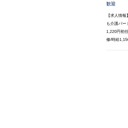
歓迎
【求人情報】
も介護パート
1,220円初
修/時給1,