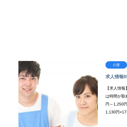
介護
求人情報6
【求人情報】
は時間が取れ
円～1,250
1,130円×1