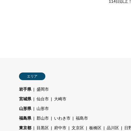
114日以
エリア
岩手県
盛岡市
宮城県
仙台市
大崎市
山形県
山形市
福島県
郡山市
いわき市
福島市
東京都
目黒区
府中市
文京区
板橋区
品川区
日