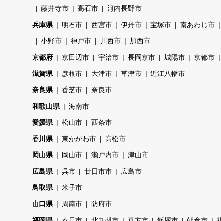
藤井寺市
高石市
河内長野市
兵庫県
明石市
西宮市
伊丹市
宝塚市
南あわじ市
小野市
神戸市
川西市
加西市
京都府
京田辺市
宇治市
長岡京市
城陽市
京都市
滋賀県
彦根市
大津市
草津市
近江八幡市
奈良県
香芝市
奈良市
和歌山県
海南市
愛媛県
松山市
西条市
香川県
東かがわ市
高松市
岡山県
岡山市
瀬戸内市
津山市
広島県
呉市
廿日市市
広島市
鳥取県
米子市
山口県
周南市
防府市
福岡県
春日市
北九州市
直方市
飯塚市
朝倉市