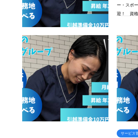
ー・スポ
迎！ 資
サービス