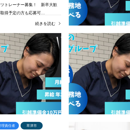
ーツトレーナー募集！ 新卒大歓
格取得予定の方も応募可…
続きを読む
管理責任者
草津市