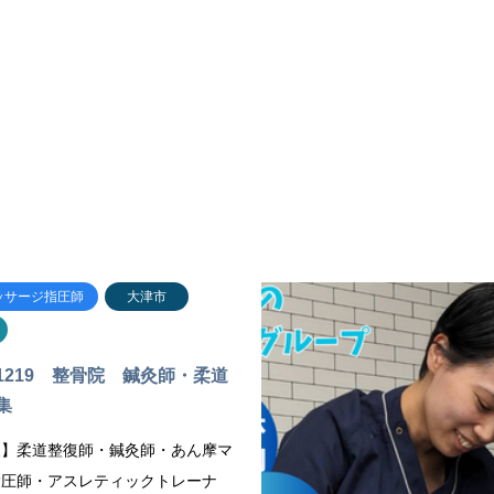
ッサージ指圧師
大津市
1219 整骨院 鍼灸師・柔道
集
】​柔道整復師・鍼灸師・あん摩マ
指圧師・アスレティックトレーナ