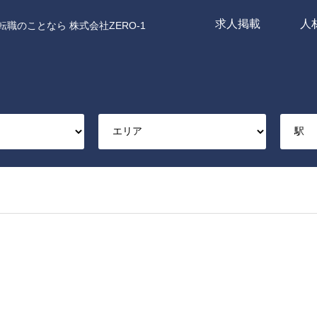
求人掲載
人
職のことなら 株式会社ZERO-1