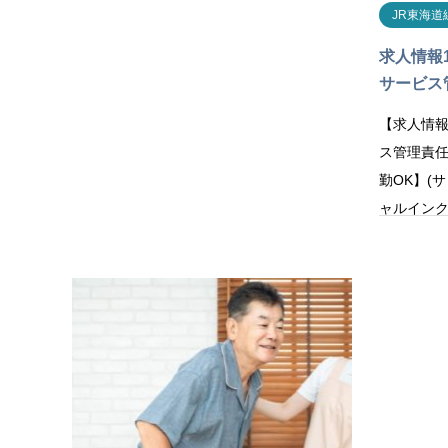
JR東海道
求人情報
サービス
【求人情
ス管理責任
勤OK】(
ャルイン