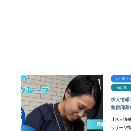
あん摩マ
石山駅
求人情報
整復師募
【求人情報
ッサージ