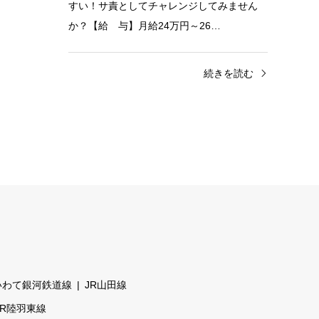
すい！サ責としてチャレンジしてみません
か？【給 与】月給24万円～26…
続きを読む
いわて銀河鉄道線
JR山田線
JR陸羽東線