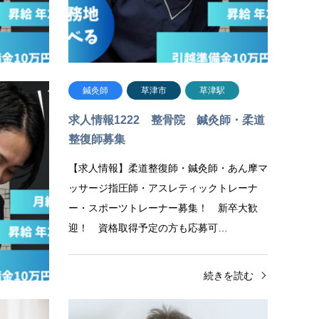
鍼灸師
草津市
草津駅
求人情報1222 整骨院 鍼灸師・柔道
整復師募集
【求人情報】​柔道整復師・鍼灸師・あん摩マ
ッサージ指圧師・アスレティックトレーナ
ー・スポーツトレーナー募集！ 新卒大歓
迎！ 資格取得予定の方も応募可…
続きを読む