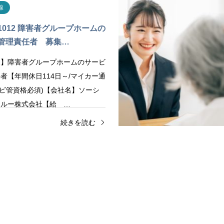
線
1012 障害者グループホームの
管理責任者 募集…
報】障害者グループホームのサービ
者【年間休日114日～/マイカー通
サビ管資格必須)【会社名】ソーシ
クルー株式会社【給 …
続きを読む