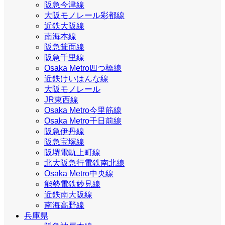
阪急今津線
大阪モノレール彩都線
近鉄大阪線
南海本線
阪急箕面線
阪急千里線
Osaka Metro四つ橋線
近鉄けいはんな線
大阪モノレール
JR東西線
Osaka Metro今里筋線
Osaka Metro千日前線
阪急伊丹線
阪急宝塚線
阪堺電軌上町線
北大阪急行電鉄南北線
Osaka Metro中央線
能勢電鉄妙見線
近鉄南大阪線
南海高野線
兵庫県