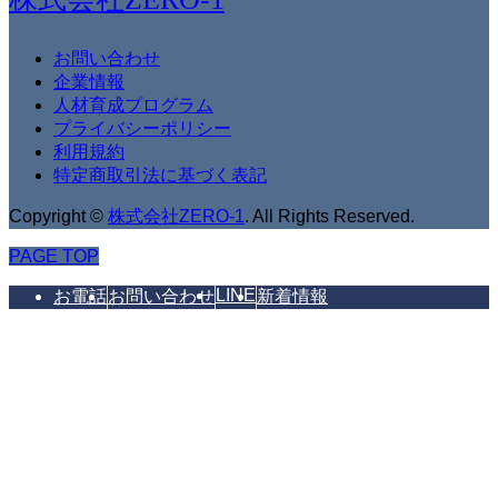
お問い合わせ
企業情報
人材育成プログラム
プライバシーポリシー
利用規約
特定商取引法に基づく表記
Copyright
©
株式会社ZERO-1
. All Rights Reserved.
PAGE TOP
LINE
お電話
お問い合わせ
新着情報