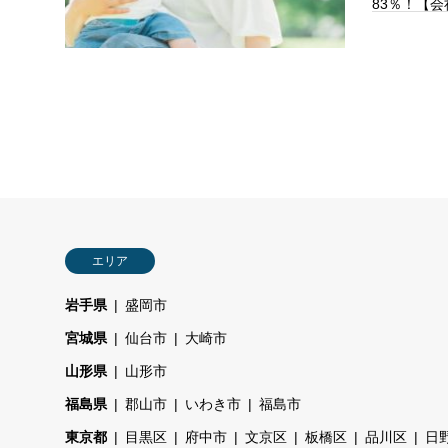
83％！【
エリア
岩手県
盛岡市
宮城県
仙台市
大崎市
山形県
山形市
福島県
郡山市
いわき市
福島市
東京都
目黒区
府中市
文京区
板橋区
品川区
日