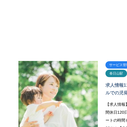
サービス管
春日山駅
求人情報1
ルでの児発
【求人情報
間休日12
ートの時間