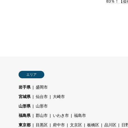
83％！【
エリア
岩手県
盛岡市
宮城県
仙台市
大崎市
山形県
山形市
福島県
郡山市
いわき市
福島市
東京都
目黒区
府中市
文京区
板橋区
品川区
日