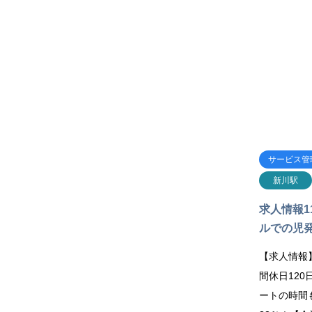
サービス管
新川駅
求人情報1
ルでの児発
【求人情報
間休日12
ートの時間