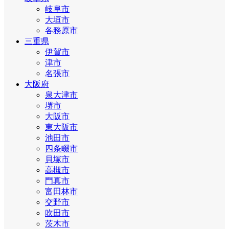
岐阜市
大垣市
各務原市
三重県
伊賀市
津市
名張市
大阪府
泉大津市
堺市
大阪市
東大阪市
池田市
四条畷市
貝塚市
高槻市
門真市
富田林市
交野市
吹田市
茨木市