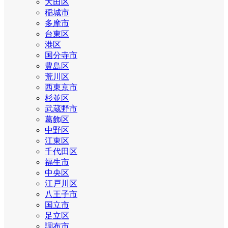
大田区
稲城市
多摩市
台東区
港区
国分寺市
豊島区
荒川区
西東京市
杉並区
武蔵野市
葛飾区
中野区
江東区
千代田区
福生市
中央区
江戸川区
八王子市
国立市
足立区
調布市