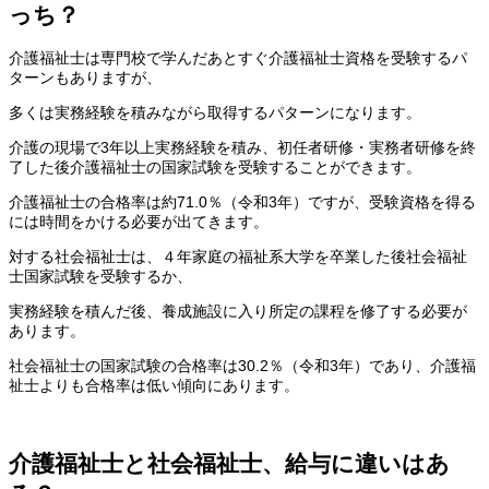
っち？
介護福祉士は専門校で学んだあとすぐ介護福祉士資格を受験するパ
ターンもありますが、
多くは実務経験を積みながら取得するパターンになります。
介護の現場で3年以上実務経験を積み、初任者研修・実務者研修を終
了した後介護福祉士の国家試験を受験することができます。
介護福祉士の合格率は約71.0％（令和3年）ですが、受験資格を得る
には時間をかける必要が出てきます。
対する社会福祉士は、４年家庭の福祉系大学を卒業した後社会福祉
士国家試験を受験するか、
実務経験を積んだ後、養成施設に入り所定の課程を修了する必要が
あります。
社会福祉士の国家試験の合格率は30.2％（令和3年）であり、介護福
祉士よりも合格率は低い傾向にあります。
介護福祉士と社会福祉士、給与に違いはあ