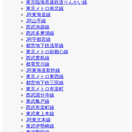
東京臨海高速鉄道りんかい線
東京メトロ南北線
JR東海道線
JR山手線
西武池袋線
西武多摩湖線
JR宇都宮線
都営地下鉄浅草線
東京メトロ副都心線
西武豊島線
都電荒川線
JR東海道新幹線
東京メトロ東西線
都営地下鉄三田線
東京メトロ有楽町
西武国分寺線
東武亀戸線
西武有楽町線
東武東上本線
JR東北本線
東武伊勢崎線