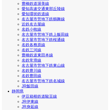
豊橋鉄道渥美線
愛知高速交通東部丘陵線
愛知環状鉄道線
名古屋市営地下鉄鶴舞線
近鉄名古屋線
名鉄小牧線
名古屋市営地下鉄上飯田線
名古屋市営地下鉄桜通線
名鉄各務原線
名鉄三河線
豊橋鉄道東田本線
名鉄常滑線
名古屋市営地下鉄東山線
名鉄豊川線
名鉄豊田線
名古屋市営地下鉄名城線
JR飯田線
静岡県
伊豆箱根鉄道駿豆線
JR伊東線
JR身延線