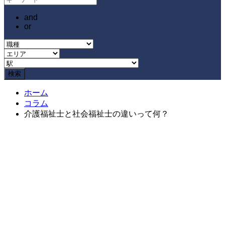
and
or
ホーム
コラム
介護福祉士と社会福祉士の違いって何？