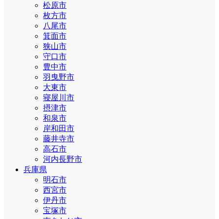
松原市
枚方市
八尾市
箕面市
狭山市
守口市
豊中市
羽曳野市
大東市
寝屋川市
摂津市
和泉市
岸和田市
藤井寺市
高石市
河内長野市
兵庫県
明石市
西宮市
伊丹市
宝塚市