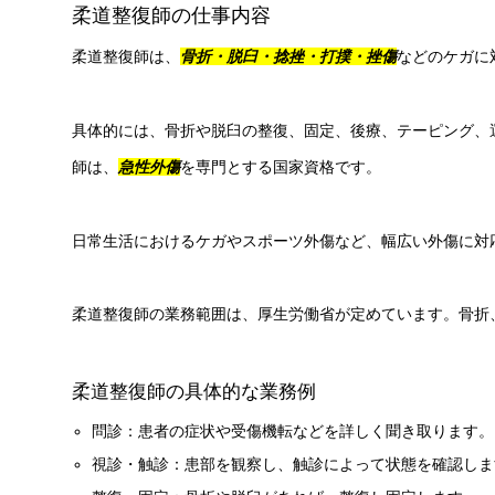
柔道整復師の仕事内容
柔道整復師は、
骨折・脱臼・捻挫・打撲・挫傷
などのケガに
具体的には、骨折や脱臼の整復、固定、後療、テーピング、
師は、
急性外傷
を専門とする国家資格です。
日常生活におけるケガやスポーツ外傷など、幅広い外傷に対
柔道整復師の業務範囲は、厚生労働省が定めています。骨折
柔道整復師の具体的な業務例
問診：患者の症状や受傷機転などを詳しく聞き取ります。
視診・触診：患部を観察し、触診によって状態を確認しま