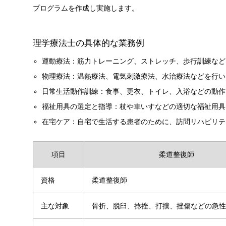
プログラムを作成し実施します。
理学療法士の具体的な業務例
運動療法：筋力トレーニング、ストレッチ、歩行訓練など
物理療法：温熱療法、電気刺激療法、水治療法などを行い
日常生活動作訓練：食事、更衣、トイレ、入浴などの動作
福祉用具の選定と指導：杖や車いすなどの適切な福祉用具
在宅ケア：自宅で生活する患者のために、訪問リハビリテ
項目
柔道整復師
資格
柔道整復師
主な対象
骨折、脱臼、捻挫、打撲、挫傷などの急性