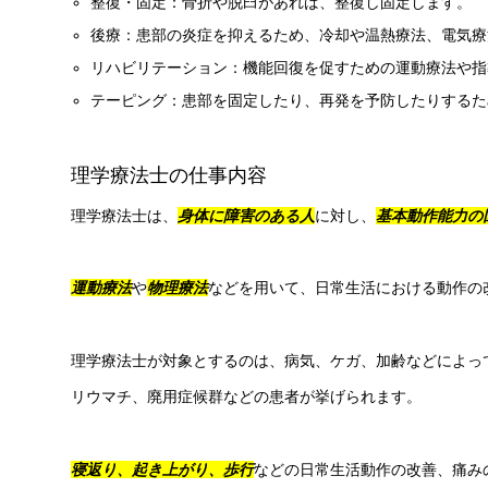
整復・固定：骨折や脱臼があれば、整復し固定します。
後療：患部の炎症を抑えるため、冷却や温熱療法、電気療
リハビリテーション：機能回復を促すための運動療法や指
テーピング：患部を固定したり、再発を予防したりするた
理学療法士の仕事内容
理学療法士は、
身体に障害のある人
に対し、
基本動作能力の
運動療法
や
物理療法
などを用いて、日常生活における動作の
理学療法士が対象とするのは、病気、ケガ、加齢などによっ
リウマチ、廃用症候群などの患者が挙げられます。
寝返り、起き上がり、歩行
などの日常生活動作の改善、痛み