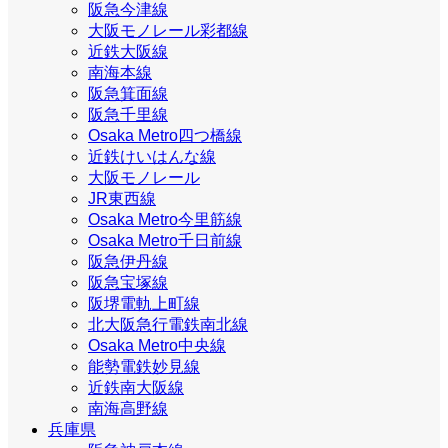
阪急今津線
大阪モノレール彩都線
近鉄大阪線
南海本線
阪急箕面線
阪急千里線
Osaka Metro四つ橋線
近鉄けいはんな線
大阪モノレール
JR東西線
Osaka Metro今里筋線
Osaka Metro千日前線
阪急伊丹線
阪急宝塚線
阪堺電軌上町線
北大阪急行電鉄南北線
Osaka Metro中央線
能勢電鉄妙見線
近鉄南大阪線
南海高野線
兵庫県