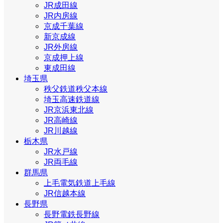
JR成田線
JR内房線
京成千葉線
新京成線
JR外房線
京成押上線
東成田線
埼玉県
秩父鉄道秩父本線
埼玉高速鉄道線
JR京浜東北線
JR高崎線
JR川越線
栃木県
JR水戸線
JR両毛線
群馬県
上毛電気鉄道上毛線
JR信越本線
長野県
長野電鉄長野線