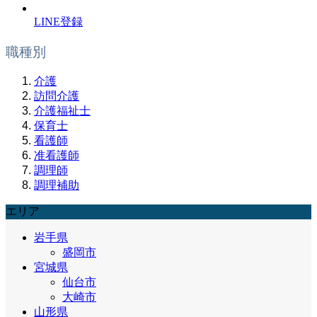
LINE登録
職種別
介護
訪問介護
介護福祉士
保育士
看護師
准看護師
調理師
調理補助
エリア
岩手県
盛岡市
宮城県
仙台市
大崎市
山形県