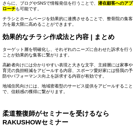
さらに、ブログやSNSで情報発信を行うことで、
潜在顧客へのアプ
ローチ
も可能です。
チラシとホームページを効果的に連携させることで、整骨院の集客
力を最大限に高めることができます。
効果的なチラシ作成法と内容 | まとめ
ターゲット層を明確化し、それぞれのニーズに合わせた訴求を行う
ことが効果的な集客に繋がります。
高齢者向けには分かりやすい表現と大きな文字、主婦層には家事や
育児の負担軽減をアピールする内容、スポーツ愛好家には怪我の予
防やパフォーマンス向上を訴求する内容が有効です。
地域住民向けには、地域密着型のサービス提供をアピールすること
で、信頼感の獲得に繋がります。
柔道整復師がセミナーを受けるなら
RAKUSHOWセミナー