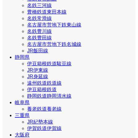
名鉄三河線
豊橋鉄道東田本線
名鉄常滑線
名古屋市営地下鉄東山線
名鉄豊川線
名鉄豊田線
名古屋市営地下鉄名城線
JR飯田線
静岡県
伊豆箱根鉄道駿豆線
JR伊東線
JR身延線
遠州鉄道鉄道線
伊豆箱根鉄道
静岡鉄道静岡清水線
岐阜県
養老鉄道養老線
三重県
JR紀勢本線
伊賀鉄道伊賀線
大阪府