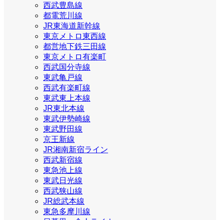
西武豊島線
都電荒川線
JR東海道新幹線
東京メトロ東西線
都営地下鉄三田線
東京メトロ有楽町
西武国分寺線
東武亀戸線
西武有楽町線
東武東上本線
JR東北本線
東武伊勢崎線
東武野田線
京王新線
JR湘南新宿ライン
西武新宿線
東急池上線
東武日光線
西武狭山線
JR総武本線
東急多摩川線