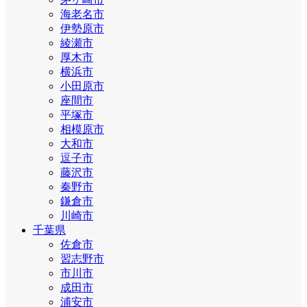
海老名市
伊勢原市
綾瀬市
厚木市
横浜市
小田原市
座間市
平塚市
相模原市
大和市
逗子市
藤沢市
秦野市
鎌倉市
川崎市
千葉県
佐倉市
習志野市
市川市
成田市
浦安市