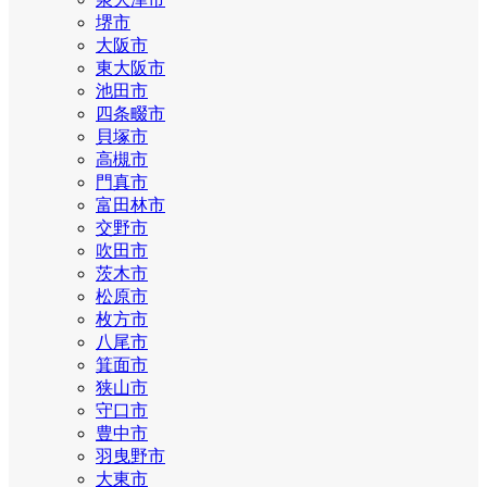
堺市
大阪市
東大阪市
池田市
四条畷市
貝塚市
高槻市
門真市
富田林市
交野市
吹田市
茨木市
松原市
枚方市
八尾市
箕面市
狭山市
守口市
豊中市
羽曳野市
大東市