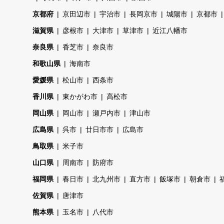
京都府
京田辺市
宇治市
長岡京市
城陽市
京都市
滋賀県
彦根市
大津市
草津市
近江八幡市
奈良県
香芝市
奈良市
和歌山県
海南市
愛媛県
松山市
西条市
香川県
東かがわ市
高松市
岡山県
岡山市
瀬戸内市
津山市
広島県
呉市
廿日市市
広島市
鳥取県
米子市
山口県
周南市
防府市
福岡県
春日市
北九州市
直方市
飯塚市
朝倉市
佐賀県
唐津市
熊本県
玉名市
八代市