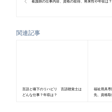
看護師の仕事内容、資格の取得、将来性や年収は？
関連記事
言語と嚥下のリハビリ 言語聴覚士は
福祉用具専
どんな仕事？年収は？
先、資格取