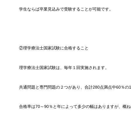
学生ならば卒業見込みで受験することが可能です。
②理学療法士国家試験に合格すること
理学療法士国家試験は、毎年１回実施されます。
共通問題と専門問題の２つがあり、合計280点満点中60％の
合格率は70～90％と年によって多少の幅はありますが、概