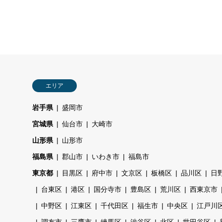
エリア
岩手県
盛岡市
宮城県
仙台市
大崎市
山形県
山形市
福島県
郡山市
いわき市
福島市
東京都
目黒区
府中市
文京区
板橋区
品川区
日
台東区
港区
国分寺市
豊島区
荒川区
西東京市
中野区
江東区
千代田区
福生市
中央区
江戸川
調布市
三鷹市
練馬区
渋谷区
北区
世田谷区