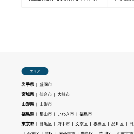
エリア
岩手県
盛岡市
宮城県
仙台市
大崎市
山形県
山形市
福島県
郡山市
いわき市
福島市
東京都
目黒区
府中市
文京区
板橋区
品川区
日
台東区
港区
国分寺市
豊島区
荒川区
西東京市