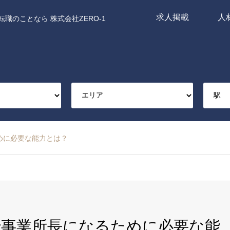
求人掲載
人
職のことなら 株式会社ZERO-1
めに必要な能力とは？
で事業所長になるために必要な能