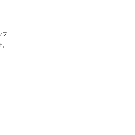
ッフ
す。