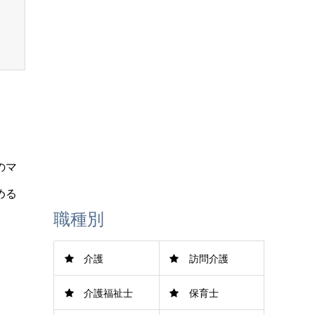
LINE登録
のマ
める
職種別
介護
訪問介護
介護福祉士
保育士