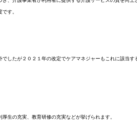
づき、介護事業者が利用者に提供する介護サービスの質を向上
度です。
外でしたが２０２１年の改定でケアマネジャーもこれに該当す
利厚生の充実、教育研修の充実などが挙げられます。