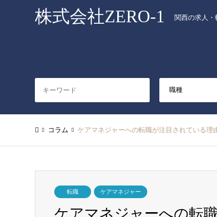
株式会社ZERO-1
関西の求人・転
コラム
ケアマネジャーへの転職が注目されている理
転職
ケアマネジャー
ケアマネジャーへの転