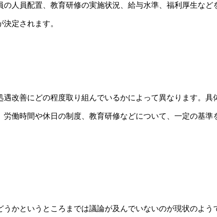
員の人員配置、教育研修の実施状況、給与水準、福利厚生など
が決定されます。
処遇改善にどの程度取り組んでいるかによって異なります。具
、労働時間や休日の制度、教育研修などについて、一定の基準
どうかというところまでは議論が及んでいないのが現状のよう