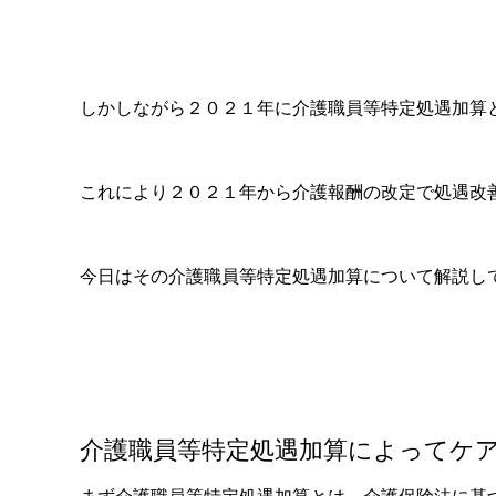
しかしながら２０２１年に介護職員等特定処遇加算
これにより２０２１年から介護報酬の改定で処遇改
今日はその介護職員等特定処遇加算について解説し
介護職員等特定処遇加算によってケ