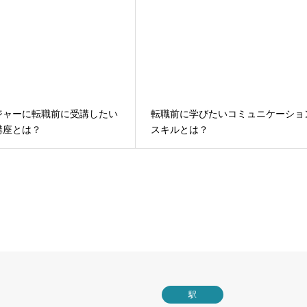
ジャーに転職前に受講したい
転職前に学びたいコミュニケーショ
講座とは？
スキルとは？
駅