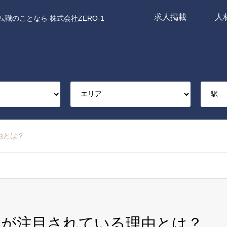
求人掲載
人
職のことなら 株式会社ZERO-1
由とは？
職が注目されている理由とは？