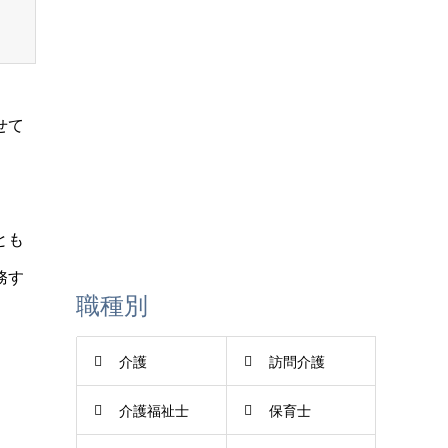
せて
LINE登録
とも
務す
職種別
介護
訪問介護
介護福祉士
保育士