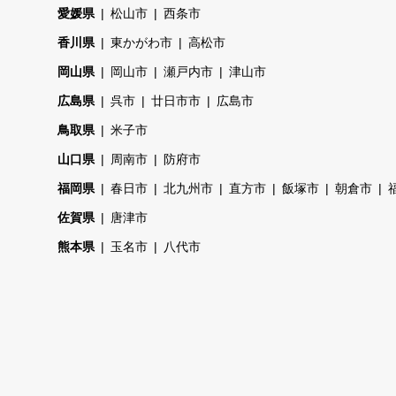
愛媛県
松山市
西条市
香川県
東かがわ市
高松市
岡山県
岡山市
瀬戸内市
津山市
広島県
呉市
廿日市市
広島市
鳥取県
米子市
山口県
周南市
防府市
福岡県
春日市
北九州市
直方市
飯塚市
朝倉市
佐賀県
唐津市
熊本県
玉名市
八代市