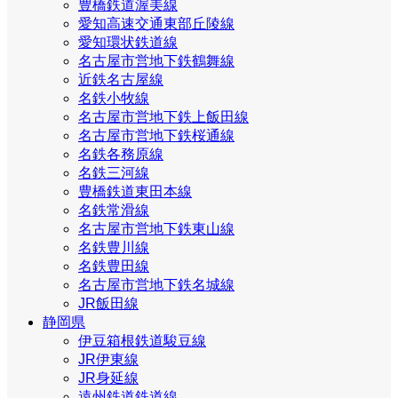
豊橋鉄道渥美線
愛知高速交通東部丘陵線
愛知環状鉄道線
名古屋市営地下鉄鶴舞線
近鉄名古屋線
名鉄小牧線
名古屋市営地下鉄上飯田線
名古屋市営地下鉄桜通線
名鉄各務原線
名鉄三河線
豊橋鉄道東田本線
名鉄常滑線
名古屋市営地下鉄東山線
名鉄豊川線
名鉄豊田線
名古屋市営地下鉄名城線
JR飯田線
静岡県
伊豆箱根鉄道駿豆線
JR伊東線
JR身延線
遠州鉄道鉄道線