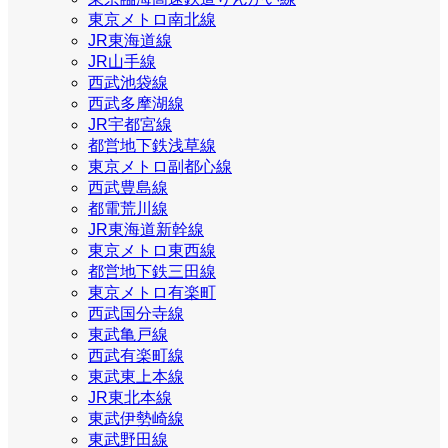
東京メトロ南北線
JR東海道線
JR山手線
西武池袋線
西武多摩湖線
JR宇都宮線
都営地下鉄浅草線
東京メトロ副都心線
西武豊島線
都電荒川線
JR東海道新幹線
東京メトロ東西線
都営地下鉄三田線
東京メトロ有楽町
西武国分寺線
東武亀戸線
西武有楽町線
東武東上本線
JR東北本線
東武伊勢崎線
東武野田線