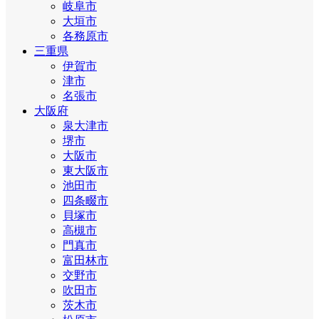
岐阜市
大垣市
各務原市
三重県
伊賀市
津市
名張市
大阪府
泉大津市
堺市
大阪市
東大阪市
池田市
四条畷市
貝塚市
高槻市
門真市
富田林市
交野市
吹田市
茨木市