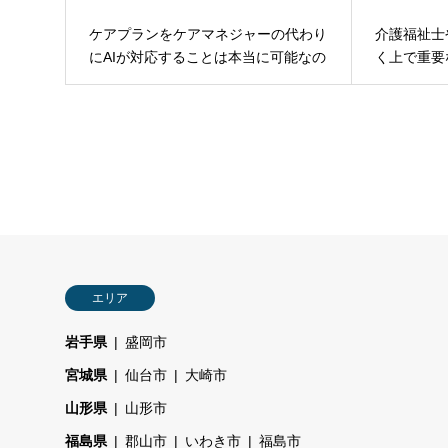
ケアプランをケアマネジャーの代わり
介護福祉士
にAIが対応することは本当に可能なの
く上で重要
か？
エリア
岩手県
盛岡市
宮城県
仙台市
大崎市
山形県
山形市
福島県
郡山市
いわき市
福島市