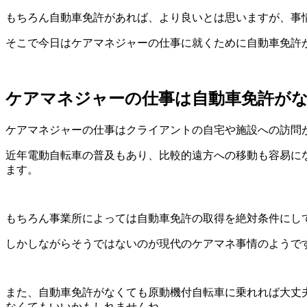
もちろん自動車免許があれば、より良いとは思いますが、事
そこで今日はケアマネジャーの仕事に就くために自動車免許
ケアマネジャーの仕事は自動車免許が
ケアマネジャーの仕事はクライアントの自宅や施設への訪問
近年電動自転車の普及もあり、比較的遠方への移動も容易に
ます。
もちろん事業所によっては自動車免許の取得を絶対条件にし
しかしながらそうではないのが現代のケアマネ事情のようで
また、自動車免許がなくても原動機付自転車に乗れれば大丈
なくてもいいかもしれませんね。