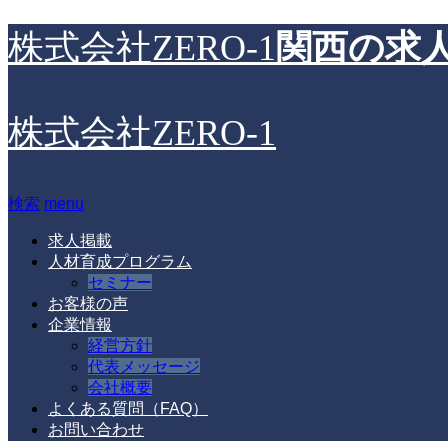
関西の求人
株式会社ZERO-1
株式会社ZERO-1
検索
menu
求人掲載
人材育成プログラム
セミナー
お客様の声
企業情報
経営方針
代表メッセージ
会社概要
よくある質問（FAQ）
お問い合わせ