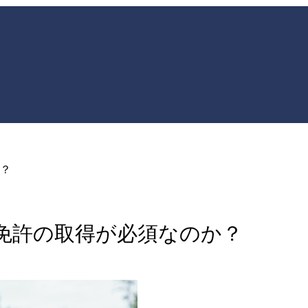
？
免許の取得が必須なのか？