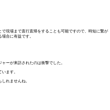
とで現場まで直行直帰をすることも可能ですので、時短に繋が
る場合に有益です。
ジャーが来訪されたのは衝撃でした。
ています。
もしれませんね。