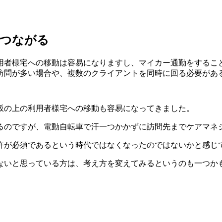
につながる
用者様宅への移動は容易になりますし、マイカー通勤をするこ
訪問が多い場合や、複数のクライアントを同時に回る必要があ
坂の上の利用者様宅への移動も容易になってきました。
るのですが、電動自転車で汗一つかかずに訪問先までケアマネ
許が必須であるという時代ではなくなったのではないかと感じ
ないと思っている方は、考え方を変えてみるというのも一つか