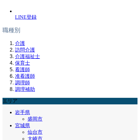
LINE登録
職種別
介護
訪問介護
介護福祉士
保育士
看護師
准看護師
調理師
調理補助
エリア
岩手県
盛岡市
宮城県
仙台市
大崎市