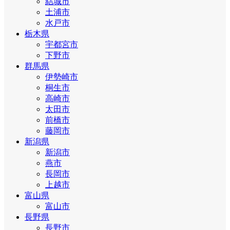
結城市
土浦市
水戸市
栃木県
宇都宮市
下野市
群馬県
伊勢崎市
桐生市
高崎市
太田市
前橋市
藤岡市
新潟県
新潟市
燕市
長岡市
上越市
富山県
富山市
長野県
長野市