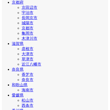
京都府
京田辺市
宇治市
長岡京市
城陽市
京都市
亀岡市
木津川市
滋賀県
彦根市
大津市
草津市
近江八幡市
奈良県
香芝市
奈良市
和歌山県
海南市
愛媛県
松山市
西条市