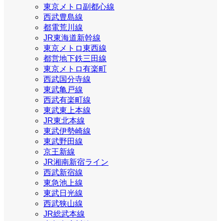
東京メトロ副都心線
西武豊島線
都電荒川線
JR東海道新幹線
東京メトロ東西線
都営地下鉄三田線
東京メトロ有楽町
西武国分寺線
東武亀戸線
西武有楽町線
東武東上本線
JR東北本線
東武伊勢崎線
東武野田線
京王新線
JR湘南新宿ライン
西武新宿線
東急池上線
東武日光線
西武狭山線
JR総武本線