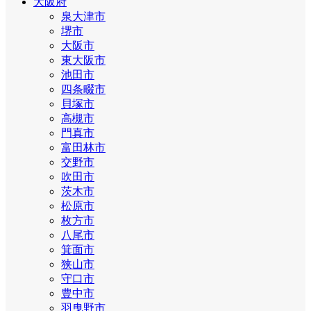
大阪府
泉大津市
堺市
大阪市
東大阪市
池田市
四条畷市
貝塚市
高槻市
門真市
富田林市
交野市
吹田市
茨木市
松原市
枚方市
八尾市
箕面市
狭山市
守口市
豊中市
羽曳野市