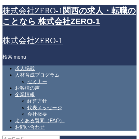
関西の求人・転職の
株式会社ZERO-1
ことなら 株式会社ZERO-1
株式会社ZERO-1
検索
menu
求人掲載
人材育成プログラム
セミナー
お客様の声
企業情報
経営方針
代表メッセージ
会社概要
よくある質問（FAQ）
お問い合わせ