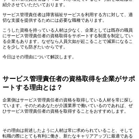
紹介させていただいております。
サービス管理責任者は障害福祉サービスを利用する方に対して、適
切な支援を提供するためには必要な職種であります。
こうした資格を持っている人材は少なく、企業としては既存の職員
にサービス管理責任者の資格取得をサポートする制度を制定してい
る企業もあります。なぜなら人員欠如が起こることで減算になるこ
とを少しでも防ぎたいからです。
今日はその理由について解説します。
サービス管理責任者の資格取得を企業がサポ
ートする理由とは？
企業側はサービス管理責任者の資格を取得している人材を常に探し
ています。そのためあなたが介護業界で働いているのであれば、ぜ
ひサービス管理責任者の資格を取得することをおすすめします。
その理由は前述したように人材は常に求められていること、そして
転職の際にとても有利に働き、新たなキャリアアップに最適である