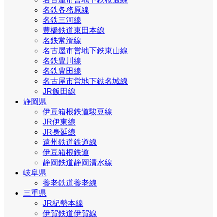
名鉄各務原線
名鉄三河線
豊橋鉄道東田本線
名鉄常滑線
名古屋市営地下鉄東山線
名鉄豊川線
名鉄豊田線
名古屋市営地下鉄名城線
JR飯田線
静岡県
伊豆箱根鉄道駿豆線
JR伊東線
JR身延線
遠州鉄道鉄道線
伊豆箱根鉄道
静岡鉄道静岡清水線
岐阜県
養老鉄道養老線
三重県
JR紀勢本線
伊賀鉄道伊賀線