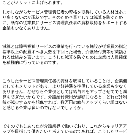
ことがメリットに上げられます。
しかしながらサービス管理責任者の資格を取得している人材はあま
り多くないのが現状です。そのため企業としては減算を防ぐため
に、既存の従業員にサービス管理責任者の資格取得をサポートする
企業も少なくありません。
減算とは障害福祉サービスの事業を行っている施設が従業員の指定
基準以上の配置すべき人数を下回った場合、介護給付費等が減額さ
れる仕組みを言います。こうした減算を防ぐために企業は人員確保
を積極的に行っているのです。
こうしたサービス管理責任者の資格を取得していることは、企業側
としてもメリットがあり、より好待遇を準備している企業も少なく
ありません。なぜなら企業側としては給与面をアップさせてでも減
算を防ぎたいからです。介護給付費用が減額になると、どれだけ利
益が減少するかを想像すれば、数万円の給与アップくらい訳はない
と感じる企業は多いのではないでしょうか。
ですのでもしあなたが介護業界で働いており、これからキャリアア
ップを目指して働きたいと考えているのであれば、こうしたサービ