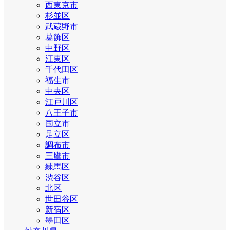
西東京市
杉並区
武蔵野市
葛飾区
中野区
江東区
千代田区
福生市
中央区
江戸川区
八王子市
国立市
足立区
調布市
三鷹市
練馬区
渋谷区
北区
世田谷区
新宿区
墨田区