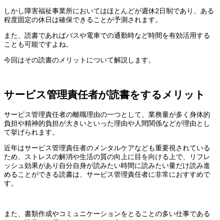
しかし障害福祉事業所においてはほとんどが週休2日制であり、ある
程度固定の休日は確保できることが予測されます。
また、読書であればバスや電車での通勤時など時間を有効活用する
ことも可能ですよね。
今回はその読書のメリットについて解説します。
サービス管理責任者が読書をするメリット
サービス管理責任者の離職理由の一つとして、業務量が多く身体的
負担や精神的負担が大きいといった理由や人間関係などが理由とし
て挙げられます。
近年はサービス管理責任者のメンタルケアなども重要視されている
ため、ストレスの解消や生活の質の向上に目を向ける上で、リフレ
ッシュ効果があり自分自身が読みたい時間に読みたい量だけ読み進
めることができる読書は、サービス管理責任者に非常におすすめで
す。
また、書類作成やコミュニケーションをとることの多い仕事である