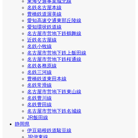
東海交通事業城北線
名鉄名古屋本線
豊橋鉄道渥美線
愛知高速交通東部丘陵線
愛知環状鉄道線
名古屋市営地下鉄鶴舞線
近鉄名古屋線
名鉄小牧線
名古屋市営地下鉄上飯田線
名古屋市営地下鉄桜通線
名鉄各務原線
名鉄三河線
豊橋鉄道東田本線
名鉄常滑線
名古屋市営地下鉄東山線
名鉄豊川線
名鉄豊田線
名古屋市営地下鉄名城線
JR飯田線
静岡県
伊豆箱根鉄道駿豆線
JR伊東線