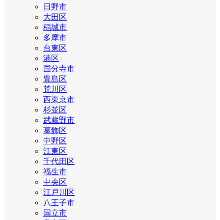
日野市
大田区
稲城市
多摩市
台東区
港区
国分寺市
豊島区
荒川区
西東京市
杉並区
武蔵野市
葛飾区
中野区
江東区
千代田区
福生市
中央区
江戸川区
八王子市
国立市