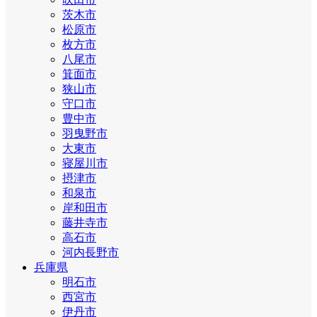
茨木市
松原市
枚方市
八尾市
箕面市
狭山市
守口市
豊中市
羽曳野市
大東市
寝屋川市
摂津市
和泉市
岸和田市
藤井寺市
高石市
河内長野市
兵庫県
明石市
西宮市
伊丹市