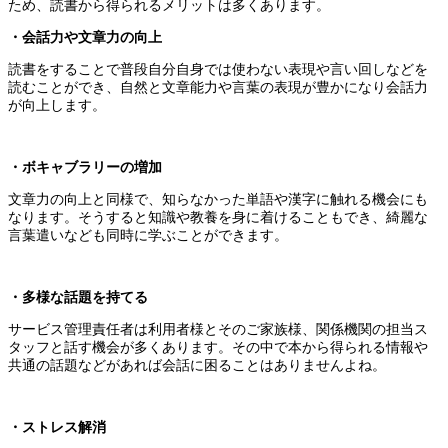
ため、読書から得られるメリットは多くあります。
・会話力や文章力の向上
読書をすることで普段自分自身では使わない表現や言い回しなどを
読むことができ、自然と文章能力や言葉の表現が豊かになり会話力
が向上します。
・ボキャブラリーの増加
文章力の向上と同様で、知らなかった単語や漢字に触れる機会にも
なります。そうすると知識や教養を身に着けることもでき、綺麗な
言葉遣いなども同時に学ぶことができます。
・多様な話題を持てる
サービス管理責任者は利用者様とそのご家族様、関係機関の担当ス
タッフと話す機会が多くあります。その中で本から得られる情報や
共通の話題などがあれば会話に困ることはありませんよね。
・ストレス解消