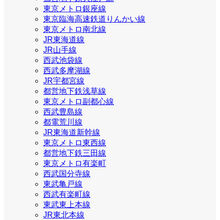
東京メトロ銀座線
東京臨海高速鉄道りんかい線
東京メトロ南北線
JR東海道線
JR山手線
西武池袋線
西武多摩湖線
JR宇都宮線
都営地下鉄浅草線
東京メトロ副都心線
西武豊島線
都電荒川線
JR東海道新幹線
東京メトロ東西線
都営地下鉄三田線
東京メトロ有楽町
西武国分寺線
東武亀戸線
西武有楽町線
東武東上本線
JR東北本線