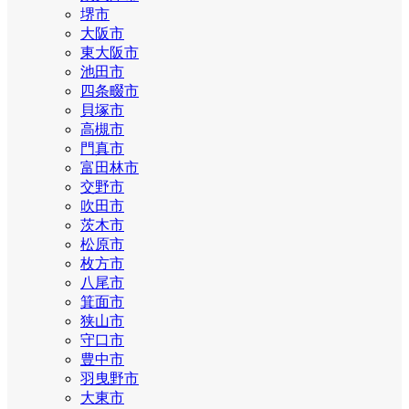
堺市
大阪市
東大阪市
池田市
四条畷市
貝塚市
高槻市
門真市
富田林市
交野市
吹田市
茨木市
松原市
枚方市
八尾市
箕面市
狭山市
守口市
豊中市
羽曳野市
大東市