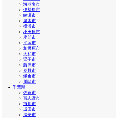
海老名市
伊勢原市
綾瀬市
厚木市
横浜市
小田原市
座間市
平塚市
相模原市
大和市
逗子市
藤沢市
秦野市
鎌倉市
川崎市
千葉県
佐倉市
習志野市
市川市
成田市
浦安市