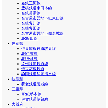
名鉄三河線
豊橋鉄道東田本線
名鉄常滑線
名古屋市営地下鉄東山線
名鉄豊川線
名鉄豊田線
名古屋市営地下鉄名城線
JR飯田線
静岡県
伊豆箱根鉄道駿豆線
JR伊東線
JR身延線
遠州鉄道鉄道線
伊豆箱根鉄道
静岡鉄道静岡清水線
岐阜県
養老鉄道養老線
三重県
JR紀勢本線
伊賀鉄道伊賀線
大阪府