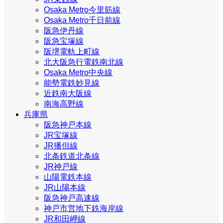
Osaka Metro今里筋線
Osaka Metro千日前線
阪急伊丹線
阪急宝塚線
阪堺電軌上町線
北大阪急行電鉄南北線
Osaka Metro中央線
能勢電鉄妙見線
近鉄南大阪線
南海高野線
兵庫県
阪急神戸本線
JR宝塚線
JR播但線
北条鉄道北条線
JR神戸線
山陽電鉄本線
JR山陽本線
阪急神戸高速線
神戸市営地下鉄海岸線
JR和田岬線