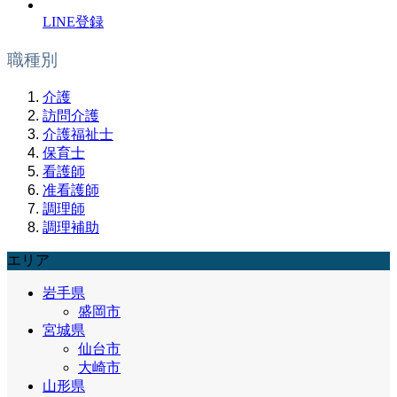
LINE登録
職種別
介護
訪問介護
介護福祉士
保育士
看護師
准看護師
調理師
調理補助
エリア
岩手県
盛岡市
宮城県
仙台市
大崎市
山形県