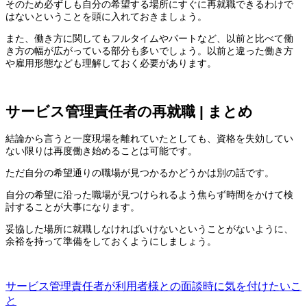
そのため必ずしも自分の希望する場所にすぐに再就職できるわけで
はないということを頭に入れておきましょう。
また、働き方に関してもフルタイムやパートなど、以前と比べて働
き方の幅が広がっている部分も多いでしょう。以前と違った働き方
や雇用形態なども理解しておく必要があります。
サービス管理責任者の再就職 | まとめ
結論から言うと一度現場を離れていたとしても、資格を失効してい
ない限りは再度働き始めることは可能です。
ただ自分の希望通りの職場が見つかるかどうかは別の話です。
自分の希望に沿った職場が見つけられるよう焦らず時間をかけて検
討することが大事になります。
妥協した場所に就職しなければいけないということがないように、
余裕を持って準備をしておくようにしましょう。
サービス管理責任者が利用者様との面談時に気を付けたいこ
と