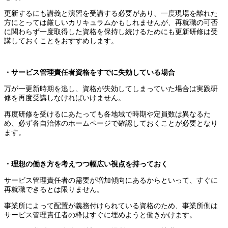
更新するにも講義と演習を受講する必要があり、一度現場を離れた
方にとっては厳しいカリキュラムかもしれませんが、再就職の可否
に関わらず一度取得した資格を保持し続けるためにも更新研修は受
講しておくことをおすすめします。
・サービス管理責任者資格をすでに失効している場合
万が一更新時期を逃し、資格が失効してしまっていた場合は実践研
修を再度受講しなければいけません。
再度研修を受けるにあたっても各地域で時期や定員数は異なるた
め、必ず各自治体のホームページで確認しておくことが必要となり
ます。
・理想の働き方を考えつつ幅広い視点を持っておく
サービス管理責任者の需要が増加傾向にあるからといって、すぐに
再就職できるとは限りません。
事業所によって配置が義務付けられている資格のため、事業所側は
サービス管理責任者の枠はすぐに埋めようと働きかけます。