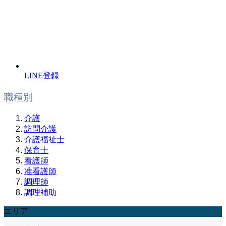
LINE登録
職種別
介護
訪問介護
介護福祉士
保育士
看護師
准看護師
調理師
調理補助
エリア