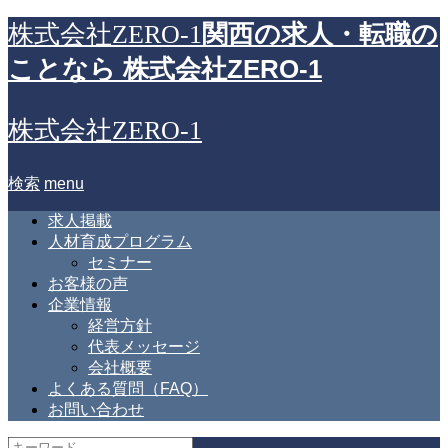
関西の求人・転職の
株式会社ZERO-1
ことなら 株式会社ZERO-1
株式会社ZERO-1
検索
menu
求人掲載
人材育成プログラム
セミナー
お客様の声
企業情報
経営方針
代表メッセージ
会社概要
よくある質問（FAQ）
お問い合わせ