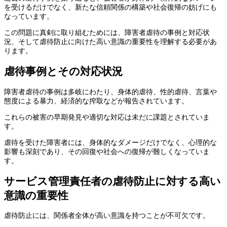
を受けるだけでなく、新たな信頼関係の構築や社会復帰の妨げにも
なっています。
この問題に真剣に取り組むためには、障害者虐待の事例と対応状
況、そして虐待防止に向けた高い意識の重要性を理解する必要があ
ります。
虐待事例とその対応状況
障害者虐待の事例は多岐にわたり、身体的虐待、性的虐待、言葉や
態度による暴力、経済的な搾取などが報告されています。
これらの被害の早期発見や適切な対応は未だに課題とされていま
す。
虐待を受けた障害者には、身体的なダメージだけでなく、心理的な
影響も深刻であり、その回復や社会への復帰が難しくなっていま
す。
サービス管理責任者の虐待防止に対する高い
意識の重要性
虐待防止には、関係者全体が高い意識を持つことが不可欠です。