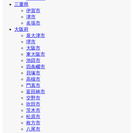
三重県
伊賀市
津市
名張市
大阪府
泉大津市
堺市
大阪市
東大阪市
池田市
四条畷市
貝塚市
高槻市
門真市
富田林市
交野市
吹田市
茨木市
松原市
枚方市
八尾市