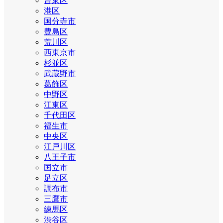
台東区
港区
国分寺市
豊島区
荒川区
西東京市
杉並区
武蔵野市
葛飾区
中野区
江東区
千代田区
福生市
中央区
江戸川区
八王子市
国立市
足立区
調布市
三鷹市
練馬区
渋谷区