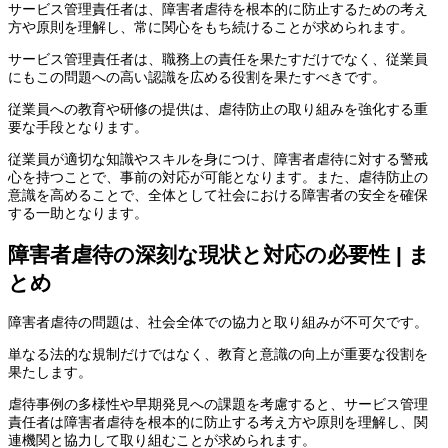
サービス管理責任者は、障害者虐待を根本的に防止するための考え
方や原則を理解し、常に関心をもち続けることが求められます。
サービス管理責任者は、職務上の責任を果たすだけでなく、従業員
にもこの問題への高い認識を広める役割を果たすべきです。
従業員への教育や研修の提供は、虐待防止の取り組みを強化する重
要な手段となります。
従業員が適切な知識やスキルを身につけ、障害者虐待に対する警戒
心を持つことで、事前の対応が可能となります。また、虐待防止の
意識を高めることで、全体として社会における障害者の安全を確保
する一助となります。
障害者虐待の深刻な現状と対応の必要性 | ま
とめ
障害者虐待の問題は、社会全体での協力と取り組みが不可欠です。
単なる法的な規制だけではなく、教育と意識の向上が重要な役割を
果たします。
虐待事例の多様性や早期発見への課題を考慮すると、サービス管理
責任者は障害者虐待を根本的に防止する考え方や原則を理解し、関
連機関と協力して取り組むことが求められます。