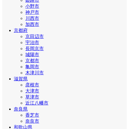
姫路市
小野市
神戸市
川西市
加西市
京都府
京田辺市
宇治市
長岡京市
城陽市
京都市
亀岡市
木津川市
滋賀県
彦根市
大津市
草津市
近江八幡市
奈良県
香芝市
奈良市
和歌山県