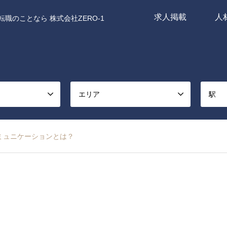
求人掲載
人
職のことなら 株式会社ZERO-1
エリア
駅
ミュニケーションとは？