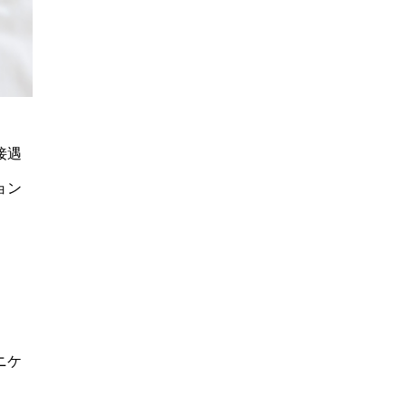
接遇
ョン
ニケ