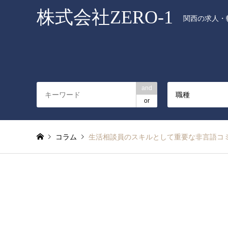
株式会社ZERO-1
関西の求人・転
and
職種
or
コラム
生活相談員のスキルとして重要な非言語コ