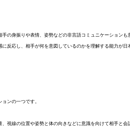
相手の身振りや表情、姿勢などの非言語コミュニケーションも
感に反応し、相手が何を意図しているのかを理解する能力が日
ションの一つです。
量、視線の位置や姿勢と体の向きなどに意識を向けて相手と会