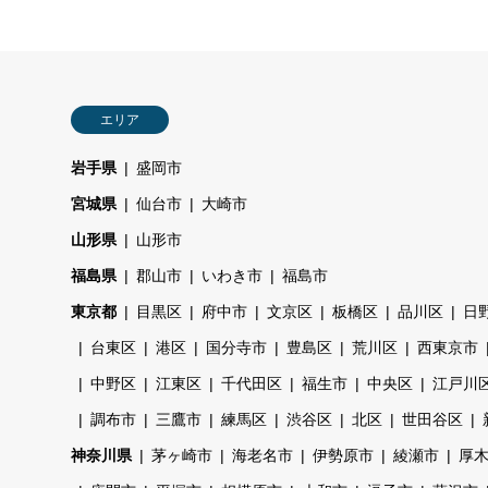
エリア
岩手県
盛岡市
宮城県
仙台市
大崎市
山形県
山形市
福島県
郡山市
いわき市
福島市
東京都
目黒区
府中市
文京区
板橋区
品川区
日
台東区
港区
国分寺市
豊島区
荒川区
西東京市
中野区
江東区
千代田区
福生市
中央区
江戸川
調布市
三鷹市
練馬区
渋谷区
北区
世田谷区
神奈川県
茅ヶ崎市
海老名市
伊勢原市
綾瀬市
厚