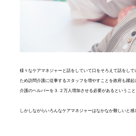
様々なケアマネジャーと話をしていて口をそろえて話をして
ため訪問介護に従事するスタッフを増やすことを政府も躍起に
介護のヘルパーを３.２万人増加させる必要があるというこ
しかしながらいろんなケアマネジャーはなかなか難しいと感