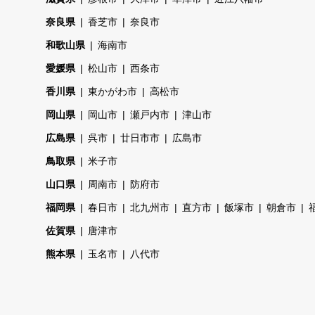
奈良県
香芝市
奈良市
和歌山県
海南市
愛媛県
松山市
西条市
香川県
東かがわ市
高松市
岡山県
岡山市
瀬戸内市
津山市
広島県
呉市
廿日市市
広島市
鳥取県
米子市
山口県
周南市
防府市
福岡県
春日市
北九州市
直方市
飯塚市
朝倉市
佐賀県
唐津市
熊本県
玉名市
八代市