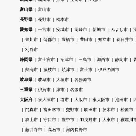
富山県
富山市
長野県
長野市
松本市
愛知県
一宮市
安城市
岡崎市
新城市
みよし市
豊川市
蒲郡市
豊橋市
豊田市
知立市
春日井市
刈谷市
静岡県
富士宮市
沼津市
三島市
湖西市
静岡市
熱海市
藤枝市
焼津市
富士市
伊豆の国市
岐阜県
岐阜市
大垣市
各務原市
三重県
伊賀市
津市
名張市
大阪府
泉大津市
堺市
大阪市
東大阪市
池田市
門真市
富田林市
交野市
吹田市
茨木市
松原市
狭山市
守口市
豊中市
羽曳野市
大東市
寝屋川
藤井寺市
高石市
河内長野市