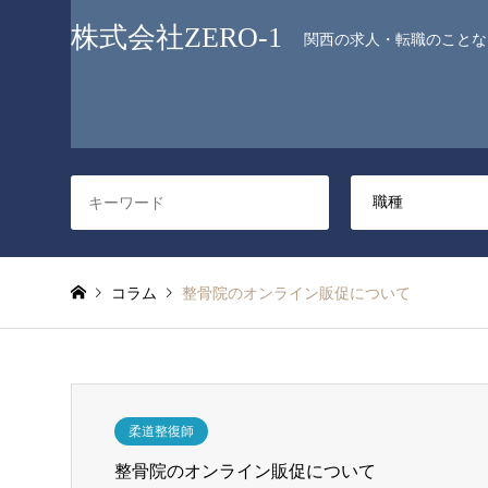
株式会社ZERO-1
関西の求人・転職のことなら
コラム
整骨院のオンライン販促について
柔道整復師
整骨院のオンライン販促について