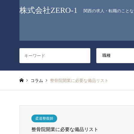
株式会社ZERO-1
関西の求人・転職のことなら
コラム
整骨院開業に必要な備品リスト
柔道整復師
整骨院開業に必要な備品リスト