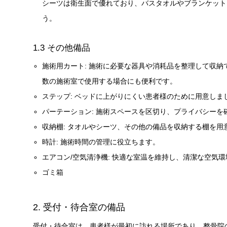
シーツは衛生面で優れており、バスタオルやブランケット
う。
1.3 その他備品
施術用カート: 施術に必要な器具や消耗品を整理して収
数の施術室で使用する場合にも便利です。
ステップ: ベッドに上がりにくい患者様のために用意しま
パーテーション: 施術スペースを区切り、プライバシー
収納棚: タオルやシーツ、その他の備品を収納する棚を用
時計: 施術時間の管理に役立ちます。
エアコン/空気清浄機: 快適な室温を維持し、清潔な空気
ゴミ箱
2. 受付・待合室の備品
受付・待合室は、患者様が最初に訪れる場所であり、整骨院