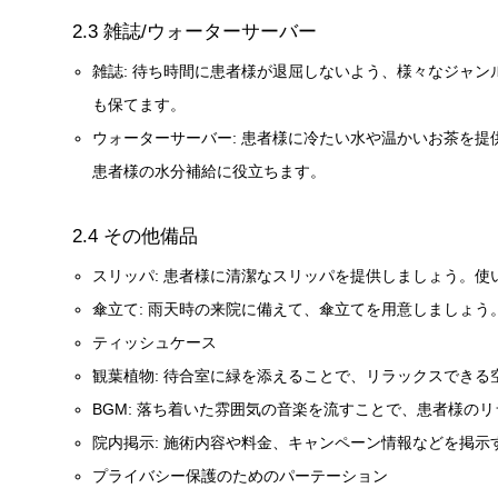
2.3 雑誌/ウォーターサーバー
雑誌: 待ち時間に患者様が退屈しないよう、様々なジャ
も保てます。
ウォーターサーバー: 患者様に冷たい水や温かいお茶を
患者様の水分補給に役立ちます。
2.4 その他備品
スリッパ: 患者様に清潔なスリッパを提供しましょう。
傘立て: 雨天時の来院に備えて、傘立てを用意しましょう
ティッシュケース
観葉植物: 待合室に緑を添えることで、リラックスできる
BGM: 落ち着いた雰囲気の音楽を流すことで、患者様の
院内掲示: 施術内容や料金、キャンペーン情報などを掲
プライバシー保護のためのパーテーション