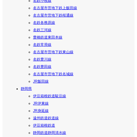
名鉄小牧線
名古屋市営地下鉄上飯田線
名古屋市営地下鉄桜通線
名鉄各務原線
名鉄三河線
豊橋鉄道東田本線
名鉄常滑線
名古屋市営地下鉄東山線
名鉄豊川線
名鉄豊田線
名古屋市営地下鉄名城線
JR飯田線
静岡県
伊豆箱根鉄道駿豆線
JR伊東線
JR身延線
遠州鉄道鉄道線
伊豆箱根鉄道
静岡鉄道静岡清水線