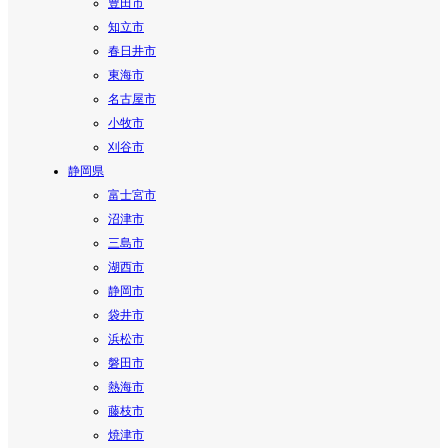
豊田市
知立市
春日井市
東海市
名古屋市
小牧市
刈谷市
静岡県
富士宮市
沼津市
三島市
湖西市
静岡市
袋井市
浜松市
磐田市
熱海市
藤枝市
焼津市