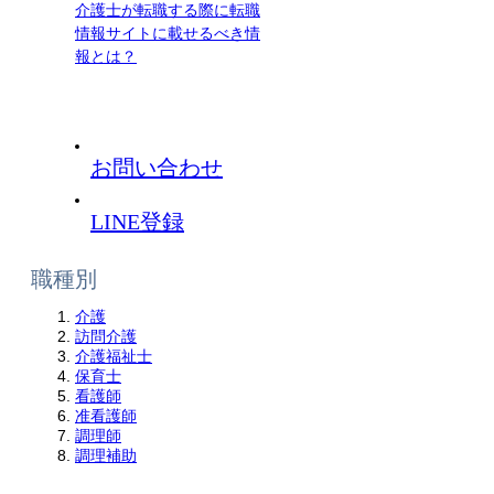
介護士が転職する際に転職
情報サイトに載せるべき情
報とは？
お問い合わせ
LINE登録
職種別
介護
訪問介護
介護福祉士
保育士
看護師
准看護師
調理師
調理補助