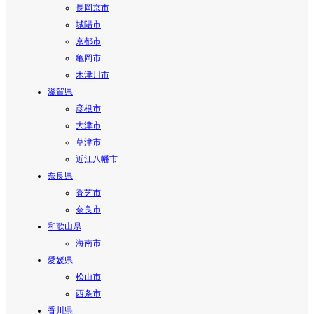
長岡京市
城陽市
京都市
亀岡市
木津川市
滋賀県
彦根市
大津市
草津市
近江八幡市
奈良県
香芝市
奈良市
和歌山県
海南市
愛媛県
松山市
西条市
香川県