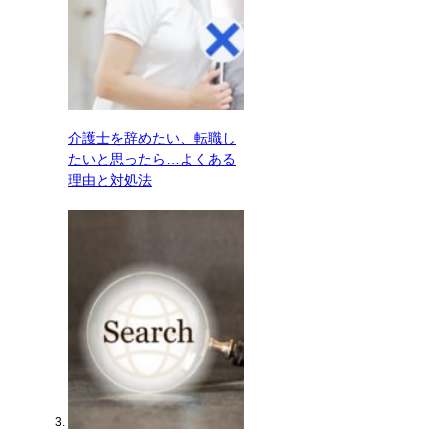
介護士を辞めたい、転職し
たいと思ったら…よくある
理由と対処法