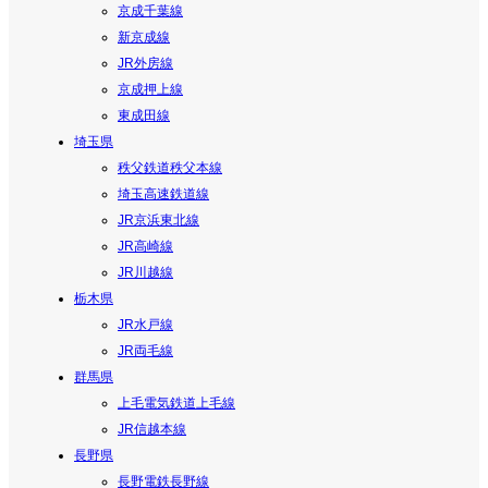
京成千葉線
新京成線
JR外房線
京成押上線
東成田線
埼玉県
秩父鉄道秩父本線
埼玉高速鉄道線
JR京浜東北線
JR高崎線
JR川越線
栃木県
JR水戸線
JR両毛線
群馬県
上毛電気鉄道上毛線
JR信越本線
長野県
長野電鉄長野線