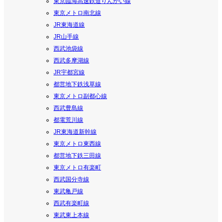
東京臨海高速鉄道りんかい線
東京メトロ南北線
JR東海道線
JR山手線
西武池袋線
西武多摩湖線
JR宇都宮線
都営地下鉄浅草線
東京メトロ副都心線
西武豊島線
都電荒川線
JR東海道新幹線
東京メトロ東西線
都営地下鉄三田線
東京メトロ有楽町
西武国分寺線
東武亀戸線
西武有楽町線
東武東上本線