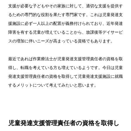
支援が必要な子どもやその家族に対して、適切な支援を提供す
るための専門的な役割を果たす専門家です。これは児童発達支
援施設に必ず一人以上の配置が義務付けられており、近年発達
障害を有する児童が増えていることから、放課後等デイサービ
スの増加に伴いニーズが高まっている資格でもあります。
最近であれば作業療法士が児童発達支援管理責任者の資格を取
得し、転職を考えている方も増えているようです。今日は児童
発達支援管理責任者の資格を取得して児童発達支援施設に就職
するメリットについて考えてみたいと思います。
児童発達支援管理責任者の資格を取得し