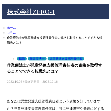
株式会社ZERO-1
ホーム
株式会社ZERO-1
コラム
作業療法士が児童発達支援管理責任者の資格を取得することでできる転
職先とは？
検索
m
転職
作業療法士
児童発達支援管理責任者
作業療法士が児童発達支援管理責任者の資格を取得す
ることでできる転職先とは？
2023.10.08 / 最終更新日：2023.12.16
あなたは児童発達支援管理責任者という資格を知っています
か？児童発達支援管理責任者は、特に発達障害や発達に関する