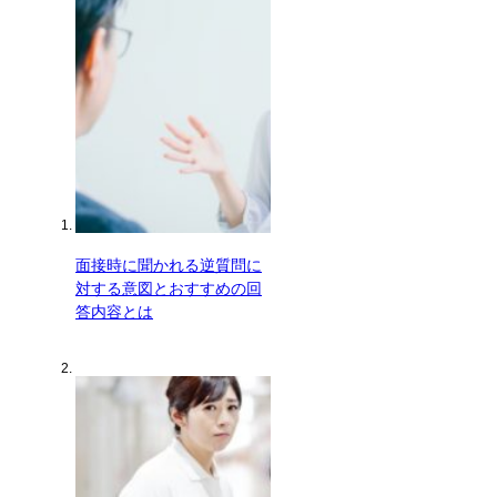
面接時に聞かれる逆質問に
対する意図とおすすめの回
答内容とは