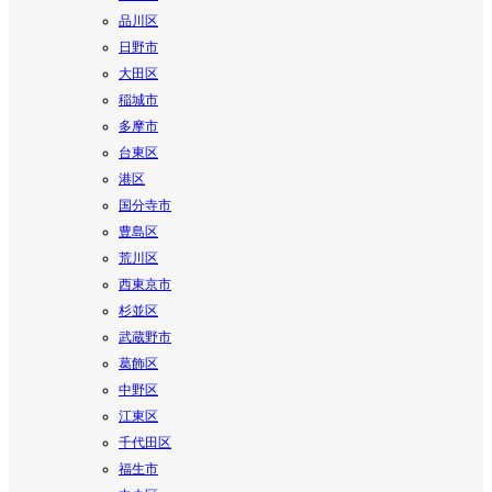
品川区
日野市
大田区
稲城市
多摩市
台東区
港区
国分寺市
豊島区
荒川区
西東京市
杉並区
武蔵野市
葛飾区
中野区
江東区
千代田区
福生市