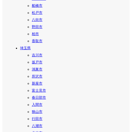
船橋市
松戸市
八街市
野田市
柏市
香取市
埼玉県
吉川市
坂戸市
鴻巣市
所沢市
新座市
富士見市
春日部市
入間市
狭山市
行田市
八潮市