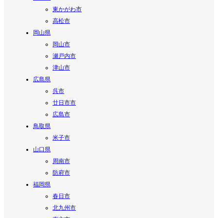
東かがわ市
高松市
岡山県
岡山市
瀬戸内市
津山市
広島県
呉市
廿日市市
広島市
鳥取県
米子市
山口県
周南市
防府市
福岡県
春日市
北九州市