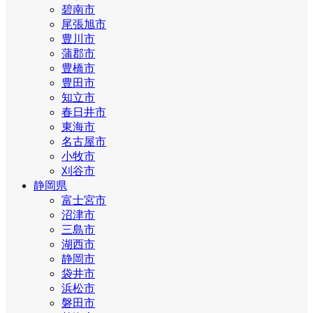
碧南市
尾張旭市
豊川市
蒲郡市
豊橋市
豊田市
知立市
春日井市
東海市
名古屋市
小牧市
刈谷市
静岡県
富士宮市
沼津市
三島市
湖西市
静岡市
袋井市
浜松市
磐田市