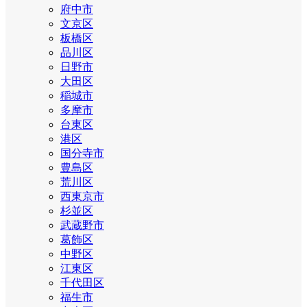
府中市
文京区
板橋区
品川区
日野市
大田区
稲城市
多摩市
台東区
港区
国分寺市
豊島区
荒川区
西東京市
杉並区
武蔵野市
葛飾区
中野区
江東区
千代田区
福生市