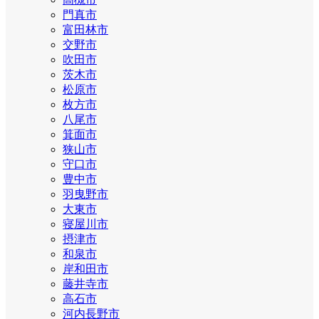
門真市
富田林市
交野市
吹田市
茨木市
松原市
枚方市
八尾市
箕面市
狭山市
守口市
豊中市
羽曳野市
大東市
寝屋川市
摂津市
和泉市
岸和田市
藤井寺市
高石市
河内長野市