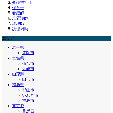
介護福祉士
保育士
看護師
准看護師
調理師
調理補助
エリア
岩手県
盛岡市
宮城県
仙台市
大崎市
山形県
山形市
福島県
郡山市
いわき市
福島市
東京都
目黒区