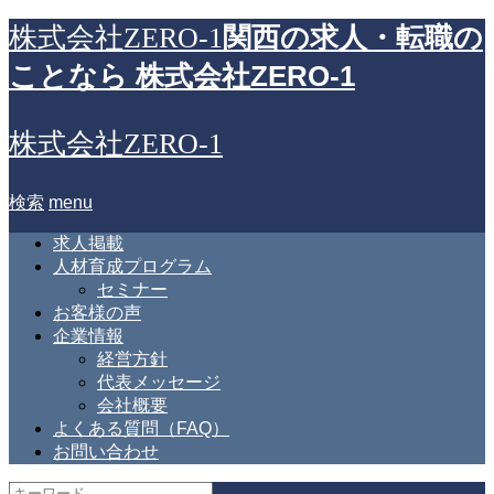
関西の求人・転職の
株式会社ZERO-1
ことなら 株式会社ZERO-1
株式会社ZERO-1
検索
menu
求人掲載
人材育成プログラム
セミナー
お客様の声
企業情報
経営方針
代表メッセージ
会社概要
よくある質問（FAQ）
お問い合わせ