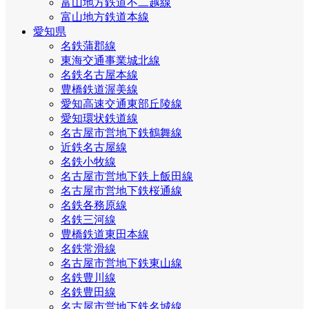
富山地方鉄道不二越線
富山地方鉄道本線
愛知県
名鉄蒲郡線
東海交通事業城北線
名鉄名古屋本線
豊橋鉄道渥美線
愛知高速交通東部丘陵線
愛知環状鉄道線
名古屋市営地下鉄鶴舞線
近鉄名古屋線
名鉄小牧線
名古屋市営地下鉄上飯田線
名古屋市営地下鉄桜通線
名鉄各務原線
名鉄三河線
豊橋鉄道東田本線
名鉄常滑線
名古屋市営地下鉄東山線
名鉄豊川線
名鉄豊田線
名古屋市営地下鉄名城線