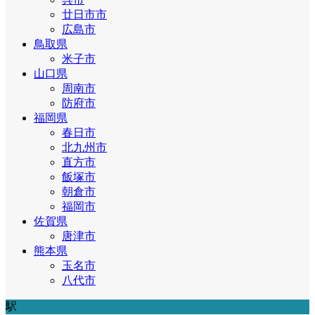
廿日市市
広島市
鳥取県
米子市
山口県
周南市
防府市
福岡県
春日市
北九州市
直方市
飯塚市
朝倉市
福岡市
佐賀県
唐津市
熊本県
玉名市
八代市
駅