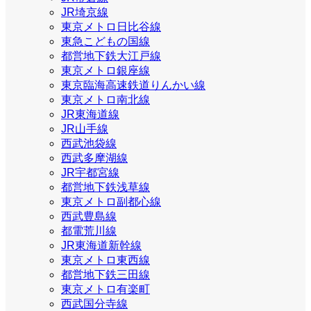
JR埼京線
東京メトロ日比谷線
東急こどもの国線
都営地下鉄大江戸線
東京メトロ銀座線
東京臨海高速鉄道りんかい線
東京メトロ南北線
JR東海道線
JR山手線
西武池袋線
西武多摩湖線
JR宇都宮線
都営地下鉄浅草線
東京メトロ副都心線
西武豊島線
都電荒川線
JR東海道新幹線
東京メトロ東西線
都営地下鉄三田線
東京メトロ有楽町
西武国分寺線