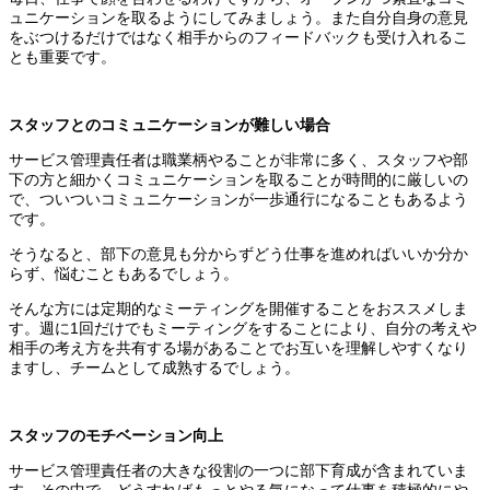
ュニケーションを取るようにしてみましょう。また自分自身の意見
をぶつけるだけではなく相手からのフィードバックも受け入れるこ
とも重要です。
スタッフとのコミュニケーションが難しい場合
サービス管理責任者は職業柄やることが非常に多く、スタッフや部
下の方と細かくコミュニケーションを取ることが時間的に厳しいの
で、ついついコミュニケーションが一歩通行になることもあるよう
です。
そうなると、部下の意見も分からずどう仕事を進めればいいか分か
らず、悩むこともあるでしょう。
そんな方には定期的なミーティングを開催することをおススメしま
す。週に1回だけでもミーティングをすることにより、自分の考えや
相手の考え方を共有する場があることでお互いを理解しやすくなり
ますし、チームとして成熟するでしょう。
スタッフのモチベーション向上
サービス管理責任者の大きな役割の一つに部下育成が含まれていま
す。その中で、どうすればもっとやる気になって仕事を積極的にや