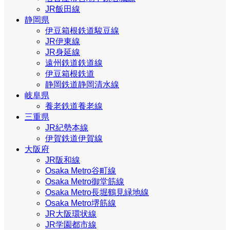
JR飯田線
静岡県
伊豆箱根鉄道駿豆線
JR伊東線
JR身延線
遠州鉄道鉄道線
伊豆箱根鉄道
静岡鉄道静岡清水線
岐阜県
養老鉄道養老線
三重県
JR紀勢本線
伊賀鉄道伊賀線
大阪府
JR阪和線
Osaka Metro谷町線
Osaka Metro御堂筋線
Osaka Metro長堀鶴見緑地線
Osaka Metro堺筋線
JR大阪環状線
JR学園都市線