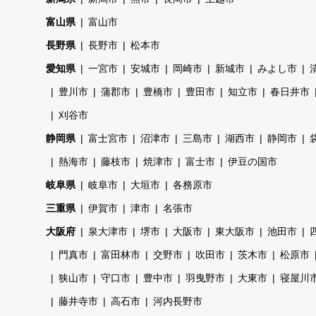
富山県
富山市
長野県
長野市
松本市
愛知県
一宮市
安城市
岡崎市
新城市
みよし市
豊川市
蒲郡市
豊橋市
豊田市
知立市
春日井市
刈谷市
静岡県
富士宮市
沼津市
三島市
湖西市
静岡市
熱海市
藤枝市
焼津市
富士市
伊豆の国市
岐阜県
岐阜市
大垣市
各務原市
三重県
伊賀市
津市
名張市
大阪府
泉大津市
堺市
大阪市
東大阪市
池田市
門真市
富田林市
交野市
吹田市
茨木市
松原市
狭山市
守口市
豊中市
羽曳野市
大東市
寝屋川
藤井寺市
高石市
河内長野市