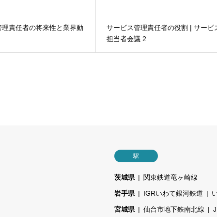
管理責任者の将来性と業界動
サービス管理責任者の役割 | サービ
担当者会議 2
駅
茨城県
関東鉄道竜ヶ崎線
岩手県
IGRいわて銀河鉄道
宮城県
仙台市地下鉄南北線