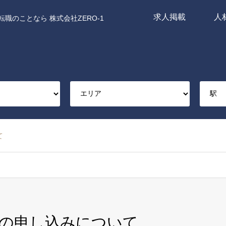
求人掲載
人
職のことなら 株式会社ZERO-1
て
の申し込みについて