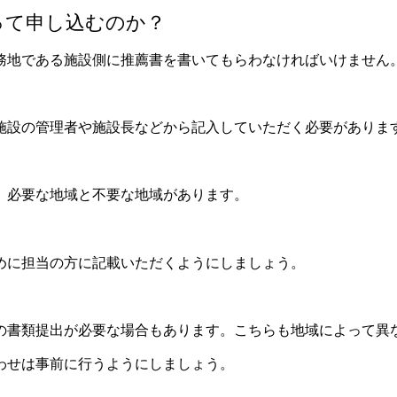
って申し込むのか？
務地である施設側に推薦書を書いてもらわなければいけません
施設の管理者や施設長などから記入していただく必要がありま
、必要な地域と不要な地域があります。
めに担当の方に記載いただくようにしましょう。
の書類提出が必要な場合もあります。こちらも地域によって異
わせは事前に行うようにしましょう。