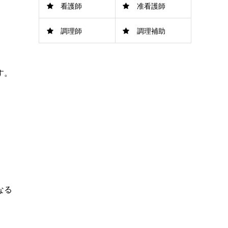
看護師
准看護師
調理師
調理補助
。
す。
なる