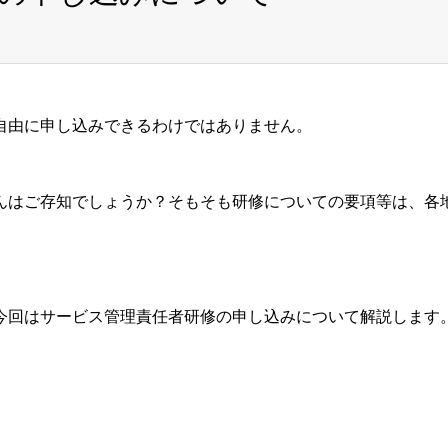
自由に申し込みできるわけではありません。
んはご存知でしょうか？そもそも研修についての要項等は、各
今回はサービス管理責任者研修の申し込みについて解説します