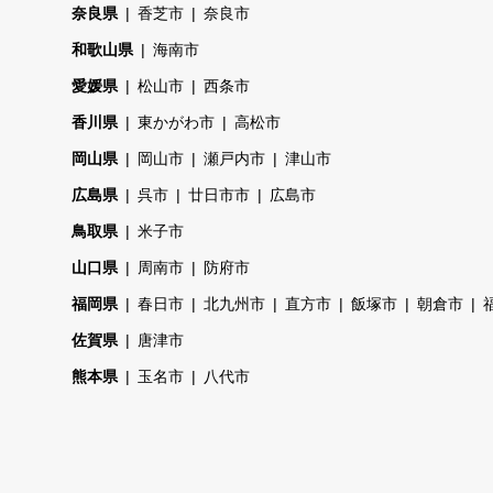
奈良県
香芝市
奈良市
和歌山県
海南市
愛媛県
松山市
西条市
香川県
東かがわ市
高松市
岡山県
岡山市
瀬戸内市
津山市
広島県
呉市
廿日市市
広島市
鳥取県
米子市
山口県
周南市
防府市
福岡県
春日市
北九州市
直方市
飯塚市
朝倉市
佐賀県
唐津市
熊本県
玉名市
八代市