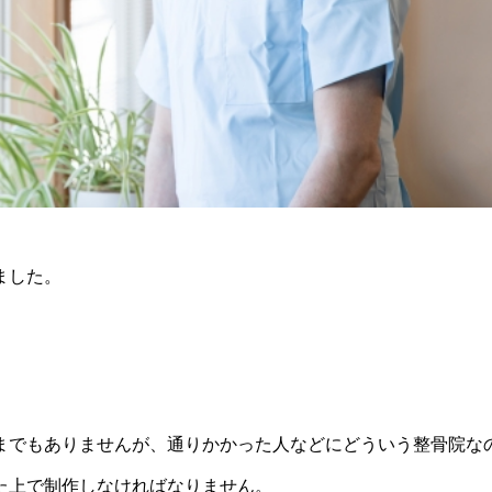
ました。
までもありませんが、通りかかった人などにどういう整骨院な
た上で制作しなければなりません。