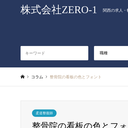
株式会社ZERO-1
関西の求人・転
コラム
整骨院の看板の色とフォント
柔道整復師
整骨院の看板の色とフォ