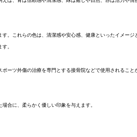
例えば、青は信頼感や清潔感、緑は癒しや自然、赤は活力や情
ます。これらの色は、清潔感や安心感、健康といったイメージ
ます。
スポーツ外傷の治療を専門とする接骨院などで使用されること
た場合に、柔らかく優しい印象を与えます。