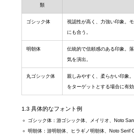
類
ゴシック体
視認性が高く、力強い印象。モ
にも合う。
明朝体
伝統的で信頼感のある印象。落
気を演出。
丸ゴシック体
親しみやすく、柔らかい印象。
をターゲットとする場合に有効
1.3 具体的なフォント例
ゴシック体：游ゴシック体、メイリオ、Noto Sans 
明朝体：游明朝体、ヒラギノ明朝体、Noto Serif CJ