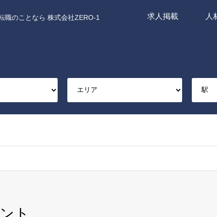
求人掲載
人
職のことなら 株式会社ZERO-1
ント