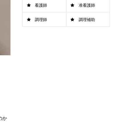
看護師
准看護師
調理師
調理補助
のか