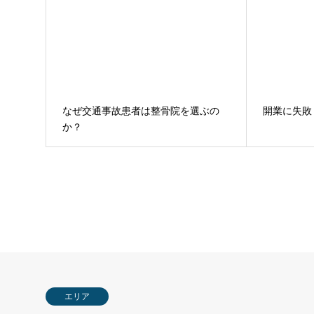
なぜ交通事故患者は整骨院を選ぶの
開業に失敗
か？
エリア