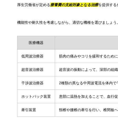
厚生労働省が定める
療養費の支給対象となる治療
を提供する
機能性や耐久性を考慮しながら、適切な機種を選びましょう
医療機器
低周波治療器
筋肉の痛みやコリを緩和するために
超音波治療器
超音波の振動によって、深部の組織
干渉波治療器
2種類の異なる中周波電流を体内で
ホットパック装置
患部に温熱を加えることで、血行促
牽引装置
頸椎や腰椎の牽引を行い、椎間板ヘ