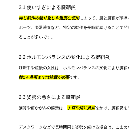
2.1 使いすぎによる腱鞘炎
同じ動作の繰り返しや過度な使用
によって、腱と腱鞘が摩擦
ポーツ、楽器演奏など、特定の動作を長時間続けることで発
ることが多いです。
2.2 ホルモンバランスの変化による腱鞘炎
妊娠中や産後の女性は、ホルモンバランスの変化により腱鞘
後1ヶ月頃までは注意が必要
です。
2.3 姿勢の悪さによる腱鞘炎
猫背や前かがみの姿勢は、
手首や指に負担
をかけ、腱鞘炎を
デスクワークなどで長時間同じ姿勢を続ける場合は、こまめ