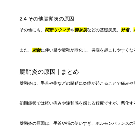
2.4 その他腱鞘炎の原因
その他にも、
関節リウマチ
や
糖尿病
などの基礎疾患、
外傷
、
また、
加齢
に伴い腱や腱鞘が老化し、炎症を起こしやすくな
腱鞘炎の原因 | まとめ
腱鞘炎は、手首や指などの腱鞘に炎症が起こることで痛みや
初期症状では軽い痛みや違和感を感じる程度ですが、悪化す
腱鞘炎の原因は、手首や指の使いすぎ、ホルモンバランスの