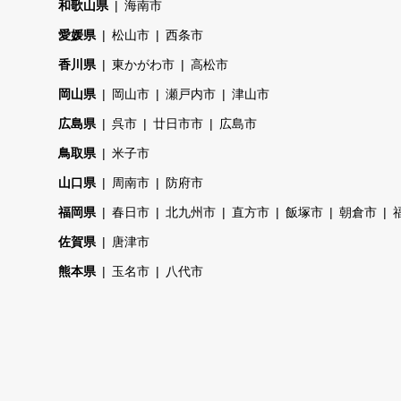
和歌山県
海南市
愛媛県
松山市
西条市
香川県
東かがわ市
高松市
岡山県
岡山市
瀬戸内市
津山市
広島県
呉市
廿日市市
広島市
鳥取県
米子市
山口県
周南市
防府市
福岡県
春日市
北九州市
直方市
飯塚市
朝倉市
佐賀県
唐津市
熊本県
玉名市
八代市