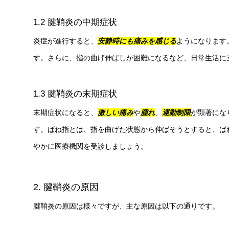
1.2 腱鞘炎の中期症状
炎症が進行すると、
安静時にも痛みを感じる
ようになります
す。さらに、指の曲げ伸ばしが困難になるなど、日常生活に
1.3 腱鞘炎の末期症状
末期症状になると、
激しい痛み
や
腫れ
、
運動制限
が顕著にな
す。ばね指とは、指を曲げた状態から伸ばそうとすると、ば
やかに医療機関を受診しましょう。
2. 腱鞘炎の原因
腱鞘炎の原因は様々ですが、主な原因は以下の通りです。