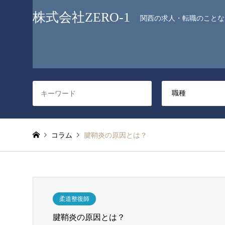
株式会社ZERO-1
関西の求人・転職のことなら
コラム
腱鞘炎の原因とは？
柔道整復師
腱鞘炎の原因とは？