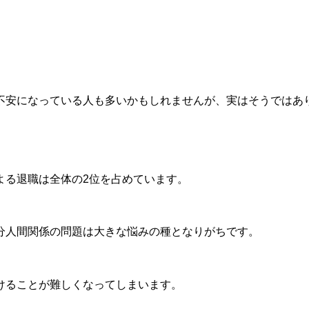
不安になっている人も多いかもしれませんが、実はそうではあ
よる退職は全体の2位を占めています。
分人間関係の問題は大きな悩みの種となりがちです。
けることが難しくなってしまいます。