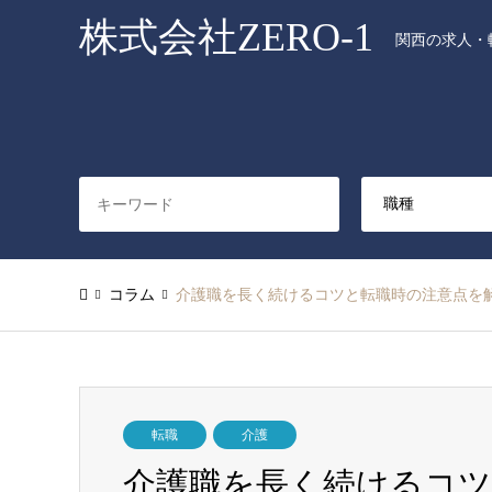
株式会社ZERO-1
関西の求人・転
コラム
介護職を長く続けるコツと転職時の注意点を
転職
介護
介護職を長く続けるコツ