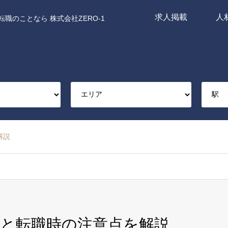
求人掲載
人
職のことなら 株式会社ZERO-1
解説
と転職時の注意点を解説