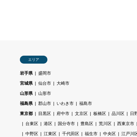
エリア
岩手県
盛岡市
宮城県
仙台市
大崎市
山形県
山形市
福島県
郡山市
いわき市
福島市
東京都
目黒区
府中市
文京区
板橋区
品川区
日
台東区
港区
国分寺市
豊島区
荒川区
西東京市
中野区
江東区
千代田区
福生市
中央区
江戸川