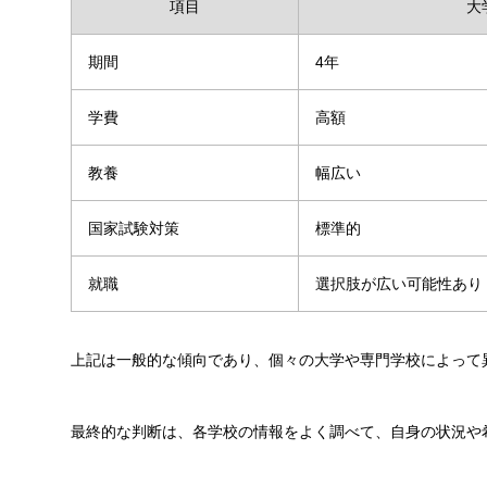
項目
大
期間
4年
学費
高額
教養
幅広い
国家試験対策
標準的
就職
選択肢が広い可能性あり
上記は一般的な傾向であり、個々の大学や専門学校によって
最終的な判断は、各学校の情報をよく調べて、自身の状況や