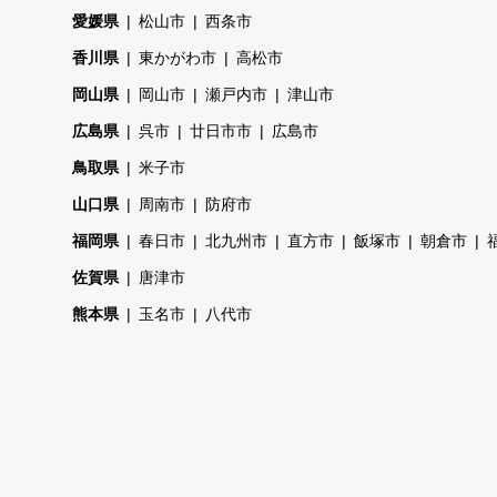
愛媛県
松山市
西条市
香川県
東かがわ市
高松市
岡山県
岡山市
瀬戸内市
津山市
広島県
呉市
廿日市市
広島市
鳥取県
米子市
山口県
周南市
防府市
福岡県
春日市
北九州市
直方市
飯塚市
朝倉市
佐賀県
唐津市
熊本県
玉名市
八代市