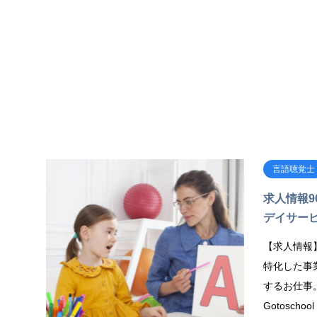
言語
言語聴覚士
求人情報9
デイサービ
【求人情報
特化した事
するお仕事
Gotoscho