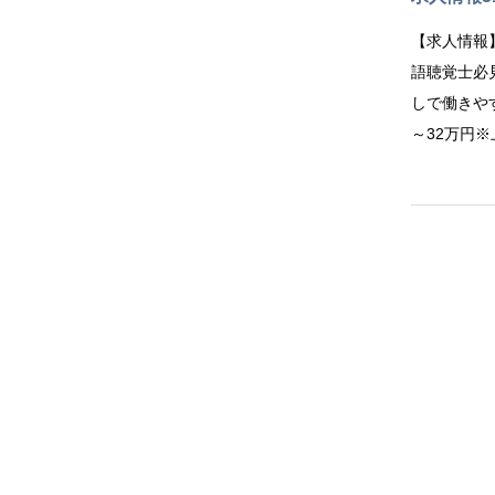
【求人情報
語聴覚士必
しで働きや
～32万円